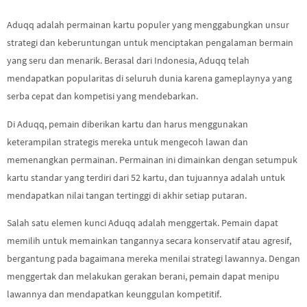
Aduqq adalah permainan kartu populer yang menggabungkan unsur
strategi dan keberuntungan untuk menciptakan pengalaman bermain
yang seru dan menarik. Berasal dari Indonesia, Aduqq telah
mendapatkan popularitas di seluruh dunia karena gameplaynya yang
serba cepat dan kompetisi yang mendebarkan.
Di Aduqq, pemain diberikan kartu dan harus menggunakan
keterampilan strategis mereka untuk mengecoh lawan dan
memenangkan permainan. Permainan ini dimainkan dengan setumpuk
kartu standar yang terdiri dari 52 kartu, dan tujuannya adalah untuk
mendapatkan nilai tangan tertinggi di akhir setiap putaran.
Salah satu elemen kunci Aduqq adalah menggertak. Pemain dapat
memilih untuk memainkan tangannya secara konservatif atau agresif,
bergantung pada bagaimana mereka menilai strategi lawannya. Dengan
menggertak dan melakukan gerakan berani, pemain dapat menipu
lawannya dan mendapatkan keunggulan kompetitif.