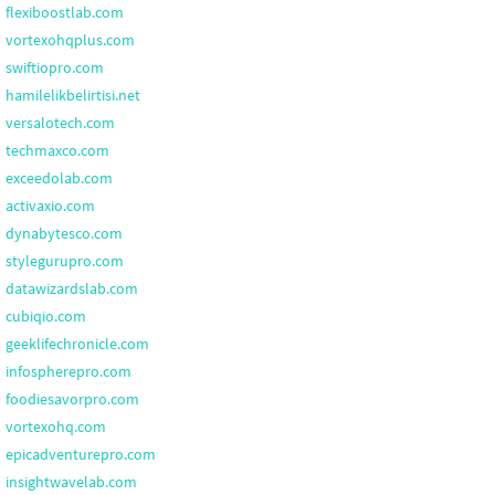
flexiboostlab.com
vortexohqplus.com
swiftiopro.com
hamilelikbelirtisi.net
versalotech.com
techmaxco.com
exceedolab.com
activaxio.com
dynabytesco.com
stylegurupro.com
datawizardslab.com
cubiqio.com
geeklifechronicle.com
infospherepro.com
foodiesavorpro.com
vortexohq.com
epicadventurepro.com
insightwavelab.com