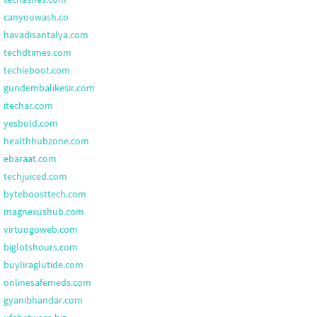
canyouwash.co
havadisantalya.com
techdtimes.com
techieboot.com
gundembalikesir.com
itechar.com
yesbold.com
healthhubzone.com
ebaraat.com
techjuiced.com
byteboosttech.com
magnexushub.com
virtuogoweb.com
biglotshours.com
buyliraglutide.com
onlinesafemeds.com
gyanibhandar.com