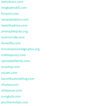
techsilvers.com
ningkatinskill.com
fivsport.com
templatedzine.com
lawinfoadvice.com
phenqdietplan.org
sumnercafe.com
dunetflix.com
movimientoindignados.org
milfxxxpussy.com
uptodatefamily.com
musitop.com
utyam.com
lacostituzioneblog.com
ohyeea.com
zhitiemoe.com
nungkub.com
anotherindian.com