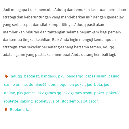
Jadi mengapa tidak mencoba Aduqq dan temukan keseruan permainan
strategi dan keberuntungan yang mendebarkan ini? Dengan gameplay
yang serba cepat dan sifat kompetitifnya, Aduqq pasti akan
memberikan hiburan dan tantangan selama berjam-jam bagi pemain
dari semua tingkat keahlian. Baik Anda ingin menguji kemampuan
strategis atau sekadar bersenang-senang bersama teman, Aduqq
adalah game yang pasti akan membuat Anda datang kembali lagi.
,
,
,
,
,
,
aduqq
baccarat
bandar66 pkv
bandarqq
capsa susun
casino
,
,
,
,
,
casino online
domino99
dominoqq
idn poker
judi bola
judi
,
,
,
,
,
,
online
pkv games
pkv games qq
pkv games resmi
poker
poker88
,
,
,
,
,
.
roulette
sakong
sbobet88
slot
slot demo
slot gacor
.
Bookmark