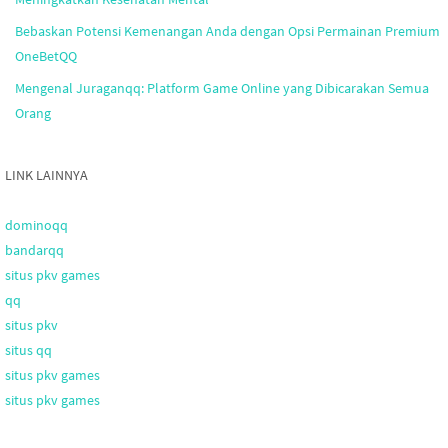
Bebaskan Potensi Kemenangan Anda dengan Opsi Permainan Premium
OneBetQQ
Mengenal Juraganqq: Platform Game Online yang Dibicarakan Semua
Orang
LINK LAINNYA
dominoqq
bandarqq
situs pkv games
qq
situs pkv
situs qq
situs pkv games
situs pkv games