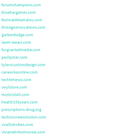
forumchampions.com
bluebargames.com
festivaldelamalou.com
firstsigninnovations.com
garberdodge.com
swim-wears.com
forgrantedmedia.com
peolpstar.com
tylerscustomdesign.com
carworksonline.com
techtimesss.com
virylstore.com
motorstell.com
health150years.com
prescriptions-drug.org
technocrewsolution.com
viraltokvibes.com
vivianebritoimoveis.com