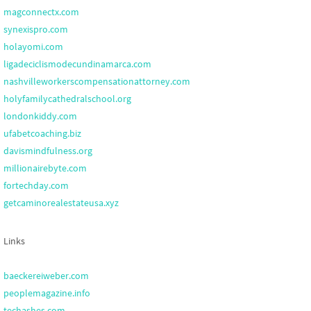
magconnectx.com
synexispro.com
holayomi.com
ligadeciclismodecundinamarca.com
nashvilleworkerscompensationattorney.com
holyfamilycathedralschool.org
londonkiddy.com
ufabetcoaching.biz
davismindfulness.org
millionairebyte.com
fortechday.com
getcaminorealestateusa.xyz
Links
baeckereiweber.com
peoplemagazine.info
techashes.com