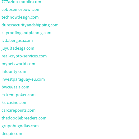
777azino-mobile.com
cobbseniorbowl.com
technowdesign.com
durexsecurityandshipping.com
cityroofingandplannig.com
ivdabergasa.com
juyultadesga.com
real-crypto-services.com
mypetzworld.com
infounty.com
investparaguay-eu.com
bwc88asia.com
extrem-poker.com
ks-casino.com
carcarepoints.com
thedoodlebreeders.com
grupohugodias.com
deqair.com