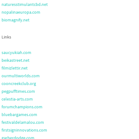
naturesstimulantcbd.net
nopalinaeuropa.com
biomagnify.net
Links
saucyukiah.com
beikastreet.net
filmizlettir.net
ourmultiworlds.com
cooncreekclub.org
pegpufftimes.com
celestia-arts.com
forumchampions.com
bluebargames.com
festivaldelamalou.com
firstsigninnovations.com
garberdodge.com