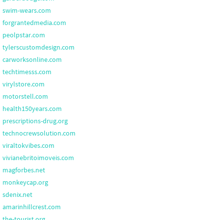
swim-wears.com
forgrantedmedia.com
peolpstar.com
tylerscustomdesign.com
carworksonline.com
techtimesss.com
virylstore.com
motorstell.com
health150years.com
prescriptions-drug.org
technocrewsolution.com
viraltokvibes.com
vivianebritoimoveis.com
magforbes.net
monkeycap.org
sdenix.net
amarinhillcrest.com
the-tourist.org