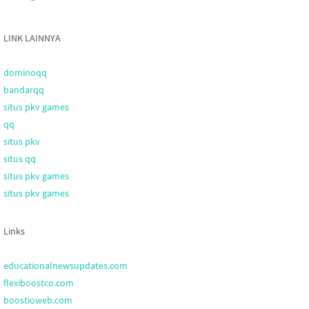
LINK LAINNYA
dominoqq
bandarqq
situs pkv games
qq
situs pkv
situs qq
situs pkv games
situs pkv games
Links
educationalnewsupdates.com
flexiboostco.com
boostioweb.com