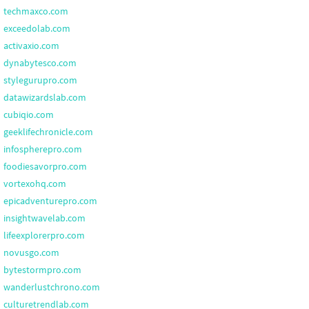
techmaxco.com
exceedolab.com
activaxio.com
dynabytesco.com
stylegurupro.com
datawizardslab.com
cubiqio.com
geeklifechronicle.com
infospherepro.com
foodiesavorpro.com
vortexohq.com
epicadventurepro.com
insightwavelab.com
lifeexplorerpro.com
novusgo.com
bytestormpro.com
wanderlustchrono.com
culturetrendlab.com