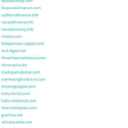
epictacoshop.com
biopuraskinserum.com
californiafinances.info
canadafinance.info
nevadamoney.info
rimene.com
ledepanneur-pigalle.com
dvd-digest.net
theartistsmarketnola.com
chiranaplus.biz
stackspancakebar.com
namheongfoodcourt.com
milanoglasgow.com
hallu-forte3.com
hallu-motion24.com
therockskippers.com
granfoss.net
allindiacafela.com