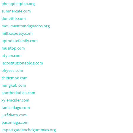
phenqdietplan.org
sumnercafe.com
dunetflix.com
movimientoindignados.org
milfxxxpussy.com
uptodatefamily.com
musitop.com
utyam.com
lacostituzioneblog.com
ohyeea.com
zhitiemoe.com
nungkub.com
anotherindian.com
xylemcider.com
taniaetiago.com
juzfitketo.com
pasomaga.com
impactgardencbdgummies.org