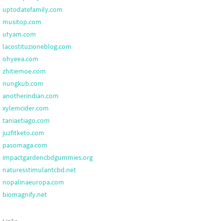
uptodatefamily.com
musitop.com
utyam.com
lacostituzioneblog.com
ohyeea.com
zhitiemoe.com
nungkub.com
anotherindian.com
xylemcider.com
taniaetiago.com
juzfitketo.com
pasomaga.com
impactgardencbdgummies.org
naturesstimulantcbd.net
nopalinaeuropa.com
biomagnify.net