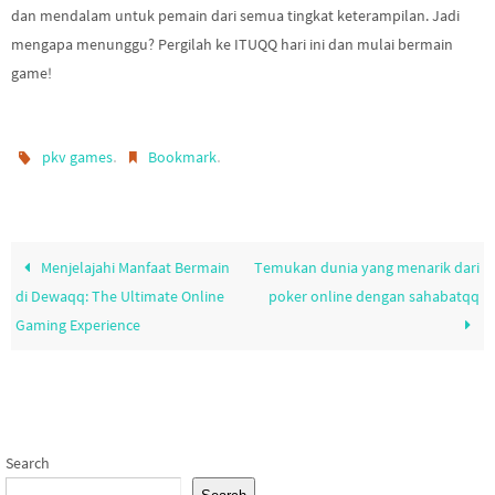
dan mendalam untuk pemain dari semua tingkat keterampilan. Jadi
mengapa menunggu? Pergilah ke ITUQQ hari ini dan mulai bermain
game!
.
.
pkv games
Bookmark
Menjelajahi Manfaat Bermain
Temukan dunia yang menarik dari
di Dewaqq: The Ultimate Online
poker online dengan sahabatqq
Gaming Experience
Search