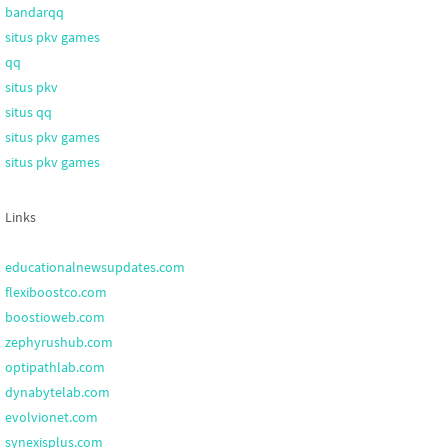
bandarqq
situs pkv games
qq
situs pkv
situs qq
situs pkv games
situs pkv games
Links
educationalnewsupdates.com
flexiboostco.com
boostioweb.com
zephyrushub.com
optipathlab.com
dynabytelab.com
evolvionet.com
synexisplus.com