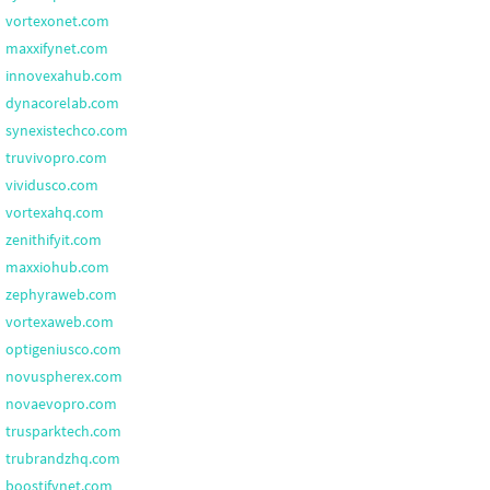
vortexonet.com
maxxifynet.com
innovexahub.com
dynacorelab.com
synexistechco.com
truvivopro.com
vividusco.com
vortexahq.com
zenithifyit.com
maxxiohub.com
zephyraweb.com
vortexaweb.com
optigeniusco.com
novuspherex.com
novaevopro.com
trusparktech.com
trubrandzhq.com
boostifynet.com