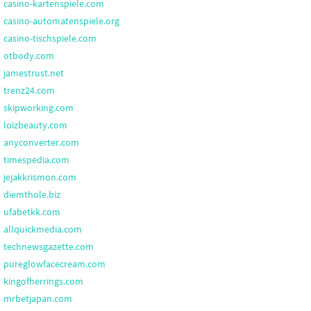
casino-kartenspiele.com
casino-automatenspiele.org
casino-tischspiele.com
otbody.com
jamestrust.net
trenz24.com
skipworking.com
loizbeauty.com
anyconverter.com
timespedia.com
jejakkrismon.com
diemthole.biz
ufabetkk.com
allquickmedia.com
technewsgazette.com
pureglowfacecream.com
kingofherrings.com
mrbetjapan.com