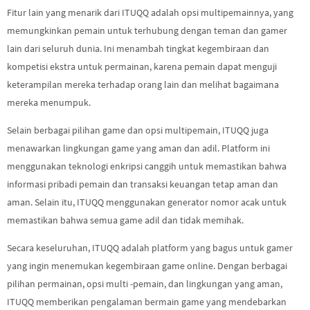
Fitur lain yang menarik dari ITUQQ adalah opsi multipemainnya, yang
memungkinkan pemain untuk terhubung dengan teman dan gamer
lain dari seluruh dunia. Ini menambah tingkat kegembiraan dan
kompetisi ekstra untuk permainan, karena pemain dapat menguji
keterampilan mereka terhadap orang lain dan melihat bagaimana
mereka menumpuk.
Selain berbagai pilihan game dan opsi multipemain, ITUQQ juga
menawarkan lingkungan game yang aman dan adil. Platform ini
menggunakan teknologi enkripsi canggih untuk memastikan bahwa
informasi pribadi pemain dan transaksi keuangan tetap aman dan
aman. Selain itu, ITUQQ menggunakan generator nomor acak untuk
memastikan bahwa semua game adil dan tidak memihak.
Secara keseluruhan, ITUQQ adalah platform yang bagus untuk gamer
yang ingin menemukan kegembiraan game online. Dengan berbagai
pilihan permainan, opsi multi -pemain, dan lingkungan yang aman,
ITUQQ memberikan pengalaman bermain game yang mendebarkan