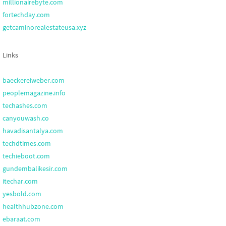
millionairebyte.com
fortechday.com
getcaminorealestateusa.xyz
Links
baeckereiweber.com
peoplemagazine.info
techashes.com
canyouwash.co
havadisantalya.com
techdtimes.com
techieboot.com
gundembalikesir.com
itechar.com
yesbold.com
healthhubzone.com
ebaraat.com