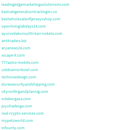
leadingedgemarketingsolutionsmi.com
kastratigeneralcontractinginc.co
bestwholesalenfljerseysshop.com
openlivinglabdays14.com
ayurvedakonsultti-kari-nokela.com
antitraders.biz
aryanews24.com
xscape-it.com
777azino-mobile.com
cobbseniorbowl.com
technowdesign.com
durexsecurityandshipping.com
cityroofingandplannig.com
ivdabergasa.com
juyultadesga.com
real-crypto-services.com
mypetzworld.com
infounty.com