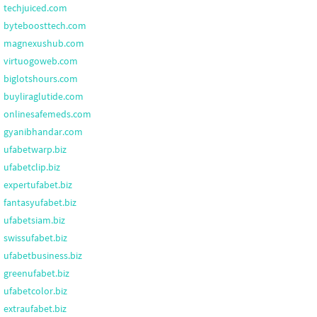
techjuiced.com
byteboosttech.com
magnexushub.com
virtuogoweb.com
biglotshours.com
buyliraglutide.com
onlinesafemeds.com
gyanibhandar.com
ufabetwarp.biz
ufabetclip.biz
expertufabet.biz
fantasyufabet.biz
ufabetsiam.biz
swissufabet.biz
ufabetbusiness.biz
greenufabet.biz
ufabetcolor.biz
extraufabet.biz