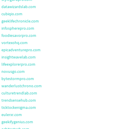
datawizardslab.com
cubiqio.com
geeklifechronicle.com
infospherepro.com
foodiesavorpro.com
vortexohq.com
epicadventurepro.com
insightwavelab.com
lifeexplorerpro.com
novusgo.com
bytestormpro.com
wanderlustchrono.com
culturetrendlab.com
trendsensehub.com
ticktockenigma.com
eulerxr.com
geekifygenius.com
orbitextech.com