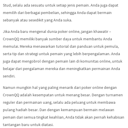
Stud, selalu ada sesuatu untuk setiap jenis pemain. Anda juga dapat
memilih dari berbagai pembelian, sehingga Anda dapat bermain
sebanyak atau sesedikit yang Anda suka.
Jika Anda baru mengenal dunia poker online, jangan khawatir –
CrownQQ memiliki banyak sumber daya untuk membantu Anda
memulai. Mereka menawarkan tutorial dan panduan untuk pemula,
serta tip dan strategi untuk pemain yang lebih berpengalaman. Anda
juga dapat mengobrol dengan pemain lain di komunitas online, untuk
belajar dari pengalaman mereka dan meningkatkan permainan Anda
sendiri.
Namun mungkin hal yang paling menarik dari poker online dengan
CrownQQ adalah kesempatan untuk menang besar. Dengan turnamen
reguler dan permainan uang, selalu ada peluang untuk membawa
pulang hadiah besar. Dan dengan kemampuan bermain melawan
pemain dari semua tingkat keahlian, Anda tidak akan pernah kehabisan
tantangan baru untuk diatasi.