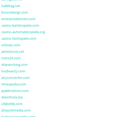
isafebag.net
bloombergz.com
enterpriseboosts.com
casino-kartenspiele.com
casino-automatenspiele.org
casino-tischspiele.com
otbody.com
jamestrust.net
trenz24.com
skipworking.com
loizbeauty.com
anyconverter.com
timespedia.com
jejakkrismon.com
diemthole.biz
ufabetkk.com
allquickmedia.com
technewsgazette.com