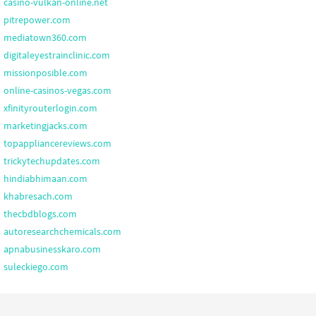
casino-vulkan-online.net
pitrepower.com
mediatown360.com
digitaleyestrainclinic.com
missionposible.com
online-casinos-vegas.com
xfinityrouterlogin.com
marketingjacks.com
topappliancereviews.com
trickytechupdates.com
hindiabhimaan.com
khabresach.com
thecbdblogs.com
autoresearchchemicals.com
apnabusinesskaro.com
suleckiego.com