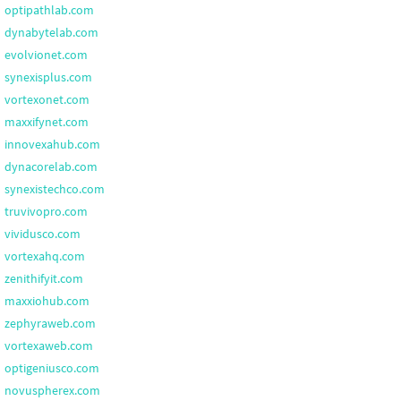
optipathlab.com
dynabytelab.com
evolvionet.com
synexisplus.com
vortexonet.com
maxxifynet.com
innovexahub.com
dynacorelab.com
synexistechco.com
truvivopro.com
vividusco.com
vortexahq.com
zenithifyit.com
maxxiohub.com
zephyraweb.com
vortexaweb.com
optigeniusco.com
novuspherex.com