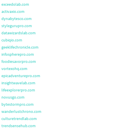
exceedolab.com
activaxio.com
dynabytesco.com
stylegurupro.com
datawizardslab.com
cubiqio.com
geeklifechronicle.com
infospherepro.com
foodiesavorpro.com
vortexohq.com
epicadventurepro.com
insightwavelab.com
lifeexplorerpro.com
novusgo.com
bytestormpro.com
wanderlustchrono.com
culturetrendlab.com
trendsensehub.com