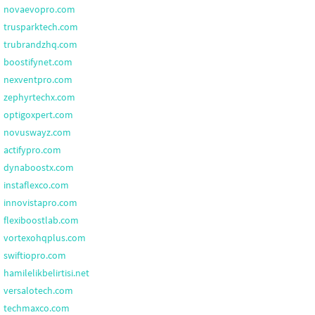
novaevopro.com
trusparktech.com
trubrandzhq.com
boostifynet.com
nexventpro.com
zephyrtechx.com
optigoxpert.com
novuswayz.com
actifypro.com
dynaboostx.com
instaflexco.com
innovistapro.com
flexiboostlab.com
vortexohqplus.com
swiftiopro.com
hamilelikbelirtisi.net
versalotech.com
techmaxco.com