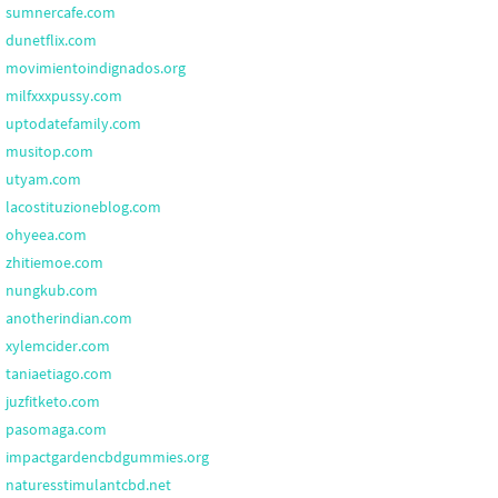
sumnercafe.com
dunetflix.com
movimientoindignados.org
milfxxxpussy.com
uptodatefamily.com
musitop.com
utyam.com
lacostituzioneblog.com
ohyeea.com
zhitiemoe.com
nungkub.com
anotherindian.com
xylemcider.com
taniaetiago.com
juzfitketo.com
pasomaga.com
impactgardencbdgummies.org
naturesstimulantcbd.net