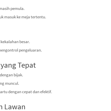
 masih pemula.
k masuk ke meja tertentu.
 kekalahan besar.
 mengontrol pengeluaran.
 yang Tepat
dengan bijak.
ing muncul.
u dengan cepat dan efektif.
an Lawan