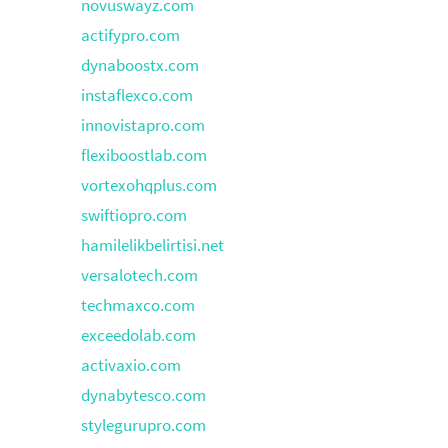
novuswayz.com
actifypro.com
dynaboostx.com
instaflexco.com
innovistapro.com
flexiboostlab.com
vortexohqplus.com
swiftiopro.com
hamilelikbelirtisi.net
versalotech.com
techmaxco.com
exceedolab.com
activaxio.com
dynabytesco.com
stylegurupro.com