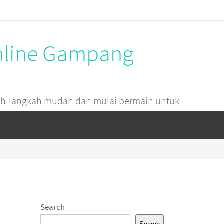
Online Gampang
kah-langkah mudah dan mulai bermain untuk
Search