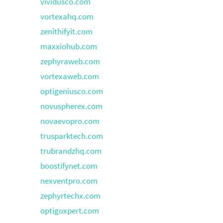
vividusco.com
vortexahq.com
zenithifyit.com
maxxiohub.com
zephyraweb.com
vortexaweb.com
optigeniusco.com
novuspherex.com
novaevopro.com
trusparktech.com
trubrandzhq.com
boostifynet.com
nexventpro.com
zephyrtechx.com
optigoxpert.com