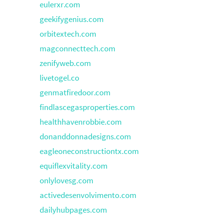
eulerxr.com
geekifygenius.com
orbitextech.com
magconnecttech.com
zenifyweb.com
livetogel.co
genmatfiredoor.com
findlascegasproperties.com
healthhavenrobbie.com
donanddonnadesigns.com
eagleoneconstructiontx.com
equiflexvitality.com
onlylovesg.com
activedesenvolvimento.com
dailyhubpages.com