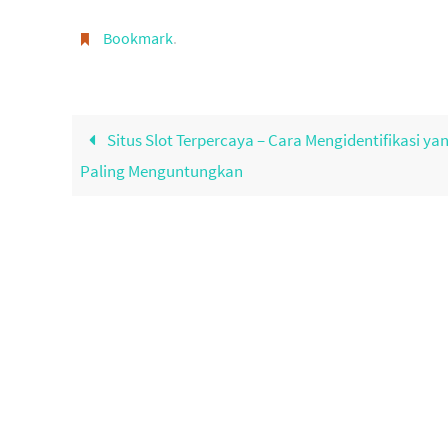
Bookmark
.
Situs Slot Terpercaya – Cara Mengidentifikasi ya
Paling Menguntungkan