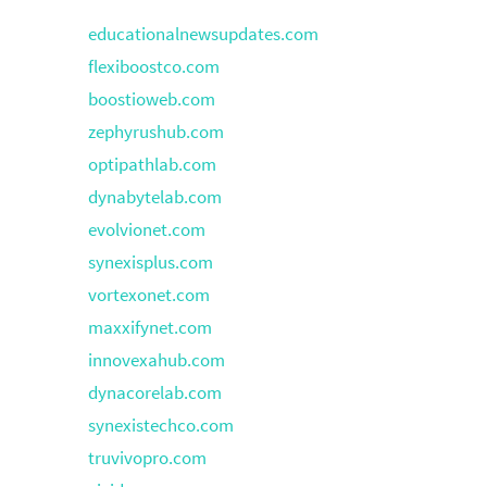
educationalnewsupdates.com
flexiboostco.com
boostioweb.com
zephyrushub.com
optipathlab.com
dynabytelab.com
evolvionet.com
synexisplus.com
vortexonet.com
maxxifynet.com
innovexahub.com
dynacorelab.com
synexistechco.com
truvivopro.com