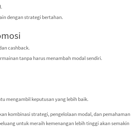
.
main dengan strategi bertahan.
omosi
dan cashback.
ermainan tanpa harus menambah modal sendiri.
u mengambil keputusan yang lebih baik.
kan kombinasi strategi, pengelolaan modal, dan pemahaman
 peluang untuk meraih kemenangan lebih tinggi akan semakin