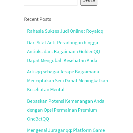
Search
Recent Posts
Rahasia Sukses Judi Online : Royalqq
Dari Sifat Anti-Peradangan hingga
Antioksidan: Bagaimana GoldenQQ
Dapat Mengubah Kesehatan Anda
Artisqq sebagai Terapi: Bagaimana
Menciptakan Seni Dapat Meningkatkan
Kesehatan Mental
Bebaskan Potensi Kemenangan Anda
dengan Opsi Permainan Premium
OneBetQQ
Mengenal Juraganqq: Platform Game