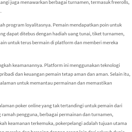
langi juga menawarkan berbagai turnamen, termasuk freerolls,
.
dalah program loyalitasnya. Pemain mendapatkan poin untuk
ng dapat ditebus dengan hadiah uang tunai, tiket turnamen,
main untuk terus bermain di platform dan memberi mereka
-langkah keamanannya. Platform ini menggunakan teknologi
pribadi dan keuangan pemain tetap aman dan aman. Selain itu,
ngalaman untuk memantau permainan dan memastikan
aman poker online yang tak tertandingi untuk pemain dari
g ramah pengguna, berbagai permainan dan turnamen,
ngkah keamanan terkemuka, pokerpelangi adalah tujuan utama