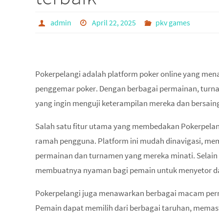
admin
April 22, 2025
pkv games
Pokerpelangi adalah platform poker online yang me
penggemar poker. Dengan berbagai permainan, turnam
yang ingin menguji keterampilan mereka dan bersaing 
Salah satu fitur utama yang membedakan Pokerpelang
ramah pengguna. Platform ini mudah dinavigasi, m
permainan dan turnamen yang mereka minati. Selain
membuatnya nyaman bagi pemain untuk menyetor da
Pokerpelangi juga menawarkan berbagai macam perma
Pemain dapat memilih dari berbagai taruhan, memas