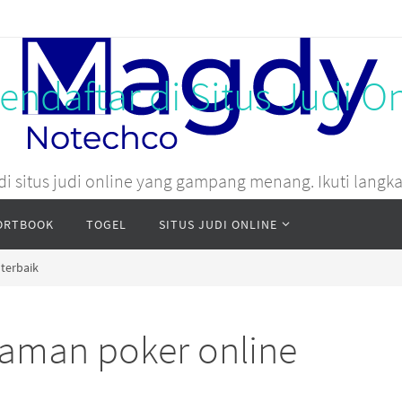
ndaftar di Situs Judi 
i situs judi online yang gampang menang. Ikuti lang
ORTBOOK
TOGEL
SITUS JUDI ONLINE
terbaik
laman poker online