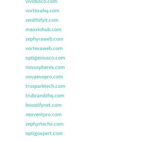
vividusco.com
vortexahq.com
zenithifyit.com
maxxiohub.com
zephyraweb.com
vortexaweb.com
optigeniusco.com
novuspherex.com
novaevopro.com
trusparktech.com
trubrandzhq.com
boostifynet.com
nexventpro.com
zephyrtechx.com
optigoxpert.com