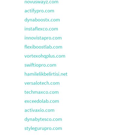
novuswayz.com
actifypro.com
dynaboostx.com
instaflexco.com
innovistapro.com
flexiboostlab.com
vortexohqplus.com
swiftiopro.com
hamilelikbelirtisi.net
versalotech.com
techmaxco.com
exceedolab.com
activaxio.com
dynabytesco.com
stylegurupro.com