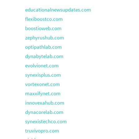
educationalnewsupdates.com
flexiboostco.com
boostioweb.com
zephyrushub.com
optipathlab.com
dynabytelab.com
evolvionet.com
synexisplus.com
vortexonet.com
maxxifynet.com
innovexahub.com
dynacorelab.com
synexistechco.com
truvivopro.com