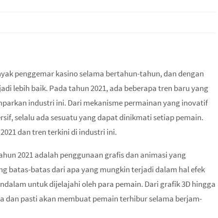
banyak penggemar kasino selama bertahun-tahun, dan dengan
i lebih baik. Pada tahun 2021, ada beberapa tren baru yang
rkan industri ini. Dari mekanisme permainan yang inovatif
if, selalu ada sesuatu yang dapat dinikmati setiap pemain.
21 dan tren terkini di industri ini.
tahun 2021 adalah penggunaan grafis dan animasi yang
batas-batas dari apa yang mungkin terjadi dalam hal efek
alam untuk dijelajahi oleh para pemain. Dari grafik 3D hingga
a dan pasti akan membuat pemain terhibur selama berjam-