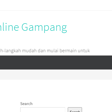
Online Gampang
kah-langkah mudah dan mulai bermain untuk
Search