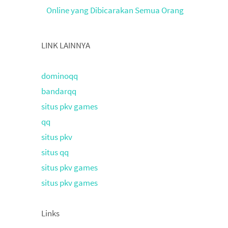
Online yang Dibicarakan Semua Orang
LINK LAINNYA
dominoqq
bandarqq
situs pkv games
qq
situs pkv
situs qq
situs pkv games
situs pkv games
Links