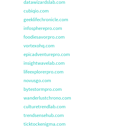
datawizardslab.com
cubiqio.com
geeklifechronicle.com
infospherepro.com
foodiesavorpro.com
vortexohq.com
epicadventurepro.com
insightwavelab.com
lifeexplorerpro.com
novusgo.com
bytestormpro.com
wanderlustchrono.com
culturetrendlab.com
trendsensehub.com
ticktockenigma.com