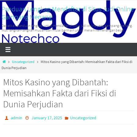
Skip
Panduan Lengkap Mendaftar di Situs Judi Online
to
Gampang Menang
content
Dapatkan panduan lengkap untuk mendaftar di situs judi online yang gampang menang.
Ikuti langkah-langkah mudah dan mulai bermain untuk meraih kemenangan besar.
Home
Uncategorized
Mitos Kasino yang Dibantah: Memisahkan Fakta dari Fiksi di
Dunia Perjudian
Mitos Kasino yang Dibantah:
Memisahkan Fakta dari Fiksi di
Dunia Perjudian
admin
January 17, 2025
Uncategorized