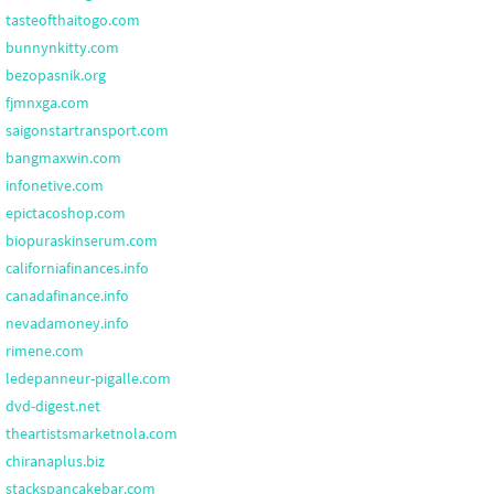
tasteofthaitogo.com
bunnynkitty.com
bezopasnik.org
fjmnxga.com
saigonstartransport.com
bangmaxwin.com
infonetive.com
epictacoshop.com
biopuraskinserum.com
californiafinances.info
canadafinance.info
nevadamoney.info
rimene.com
ledepanneur-pigalle.com
dvd-digest.net
theartistsmarketnola.com
chiranaplus.biz
stackspancakebar.com