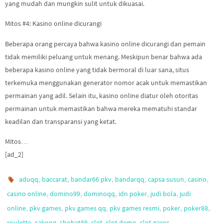
yang mudah dan mungkin sulit untuk dikuasai.
Mitos #4: Kasino online dicurangi
Beberapa orang percaya bahwa kasino online dicurangi dan pemain
tidak memiliki peluang untuk menang. Meskipun benar bahwa ada
beberapa kasino online yang tidak bermoral di luar sana, situs
terkemuka menggunakan generator nomor acak untuk memastikan
permainan yang adil. Selain itu, kasino online diatur oleh otoritas
permainan untuk memastikan bahwa mereka mematuhi standar
keadilan dan transparansi yang ketat.
Mitos…
[ad_2]
,
,
,
,
,
,
aduqq
baccarat
bandar66 pkv
bandarqq
capsa susun
casino
,
,
,
,
,
casino online
domino99
dominoqq
idn poker
judi bola
judi
,
,
,
,
,
,
online
pkv games
pkv games qq
pkv games resmi
poker
poker88
,
,
,
,
,
.
roulette
sakong
sbobet88
slot
slot demo
slot gacor