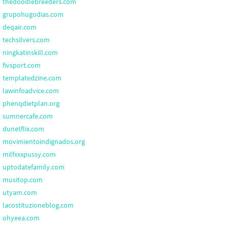
thedoodlebreeders.com
grupohugodias.com
deqair.com
techsilvers.com
ningkatinskill.com
fivsport.com
templatedzine.com
lawinfoadvice.com
phenqdietplan.org
sumnercafe.com
dunetflix.com
movimientoindignados.org
milfxxxpussy.com
uptodatefamily.com
musitop.com
utyam.com
lacostituzioneblog.com
ohyeea.com