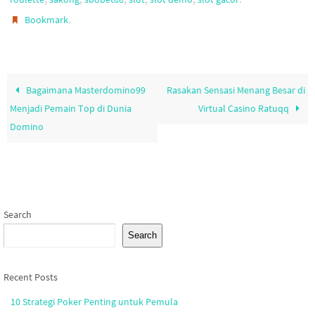
.
Bookmark
Bagaimana Masterdomino99
Rasakan Sensasi Menang Besar di
Menjadi Pemain Top di Dunia
Virtual Casino Ratuqq
Domino
Search
Search
Recent Posts
10 Strategi Poker Penting untuk Pemula