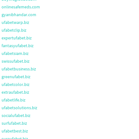
onlinesafemeds.com
gyanibhandar.com
ufabetwarp.biz
ufabetclip.biz
expertufabet.biz
fantasyufabet.biz
ufabetsiam.biz
swissufabet.biz
ufabetbusiness.biz
greenufabet.biz
ufabetcolor.biz
extraufabet.biz
ufabetlife.biz
ufabetsolutions.biz
socialufabet.biz
surfufabet.biz
ufabetbest.biz
sureufabet.biz