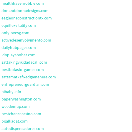
healthhavenrobbie.com
donanddonnadesigns.com
eagleoneconstructiontx.com
equiflexvitality.com
onlylovesg.com
activedesenvolvimento.com
dailyhubpages.com
idnplaysbobet.com
sattakingvikidadacall.com
bestbolaslotgames.com
sattamatkafixedgamehere.com
entrepreneurguardian.com
hibaby.info
paperwashington.com
weedemup.com
bestchancecasino.com
bilalliaqat.com
autodispensadores.com