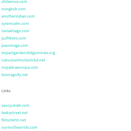
zhitiemoe.com
nungkub.com
anotherindian.com
xylemcider.com
taniaetiago.com
juzfitketo.com
pasomaga.com
impactgardencbdgummies.org
naturesstimulantcbd.net
nopalinaeuropa.com
biomagnify.net
Links
saucyukiah.com
beikastreet.net
filmizlettir.net
ourmultiworlds.com