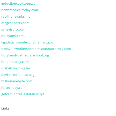
inductioncooktopp.com
newsmedicaltoday.com
roofingnevada.info
magconnectx.com
synexispro.com
holayomi.com
ligadeciclismodecundinamarca.com
nashvilleworkerscompensationattorney.com
holyfamilycathedralschool.org
londonkiddy.com
ufabetcoaching.biz
davismindfulness.org
millionairebyte.com
fortechday.com
getcaminorealestateusa.xyz
Links