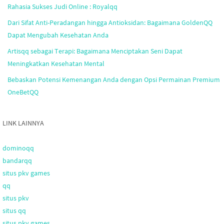
Rahasia Sukses Judi Online : Royalqq
Dari Sifat Anti-Peradangan hingga Antioksidan: Bagaimana GoldenQQ
Dapat Mengubah Kesehatan Anda
Artisqq sebagai Terapi: Bagaimana Menciptakan Seni Dapat
Meningkatkan Kesehatan Mental
Bebaskan Potensi Kemenangan Anda dengan Opsi Permainan Premium
OneBetQQ
LINK LAINNYA
dominoqq
bandarqq
situs pkv games
qq
situs pkv
situs qq
situs pkv games