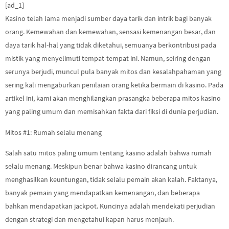
[ad_1]
Kasino telah lama menjadi sumber daya tarik dan intrik bagi banyak
orang. Kemewahan dan kemewahan, sensasi kemenangan besar, dan
daya tarik hal-hal yang tidak diketahui, semuanya berkontribusi pada
mistik yang menyelimuti tempat-tempat ini. Namun, seiring dengan
serunya berjudi, muncul pula banyak mitos dan kesalahpahaman yang
sering kali mengaburkan penilaian orang ketika bermain di kasino. Pada
artikel ini, kami akan menghilangkan prasangka beberapa mitos kasino
yang paling umum dan memisahkan fakta dari fiksi di dunia perjudian.
Mitos #1: Rumah selalu menang
Salah satu mitos paling umum tentang kasino adalah bahwa rumah
selalu menang. Meskipun benar bahwa kasino dirancang untuk
menghasilkan keuntungan, tidak selalu pemain akan kalah. Faktanya,
banyak pemain yang mendapatkan kemenangan, dan beberapa
bahkan mendapatkan jackpot. Kuncinya adalah mendekati perjudian
dengan strategi dan mengetahui kapan harus menjauh.