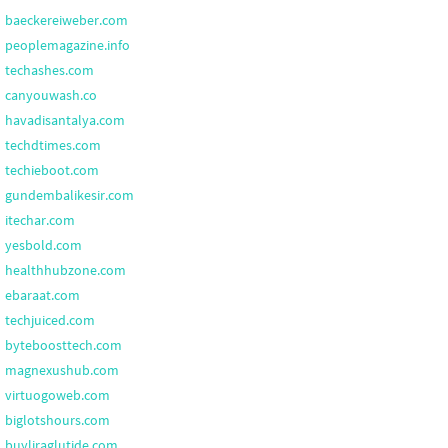
baeckereiweber.com
peoplemagazine.info
techashes.com
canyouwash.co
havadisantalya.com
techdtimes.com
techieboot.com
gundembalikesir.com
itechar.com
yesbold.com
healthhubzone.com
ebaraat.com
techjuiced.com
byteboosttech.com
magnexushub.com
virtuogoweb.com
biglotshours.com
buyliraglutide.com