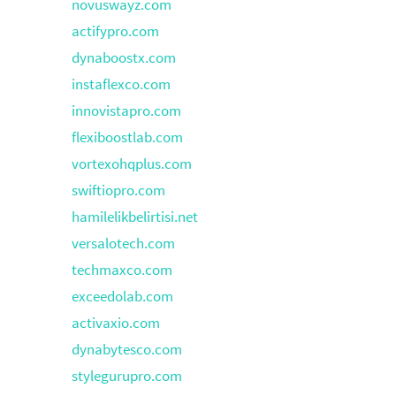
novuswayz.com
actifypro.com
dynaboostx.com
instaflexco.com
innovistapro.com
flexiboostlab.com
vortexohqplus.com
swiftiopro.com
hamilelikbelirtisi.net
versalotech.com
techmaxco.com
exceedolab.com
activaxio.com
dynabytesco.com
stylegurupro.com