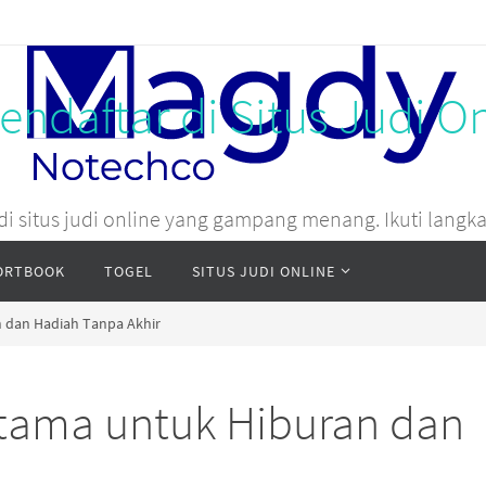
ndaftar di Situs Judi 
i situs judi online yang gampang menang. Ikuti lang
ORTBOOK
TOGEL
SITUS JUDI ONLINE
 dan Hadiah Tanpa Akhir
tama untuk Hiburan dan