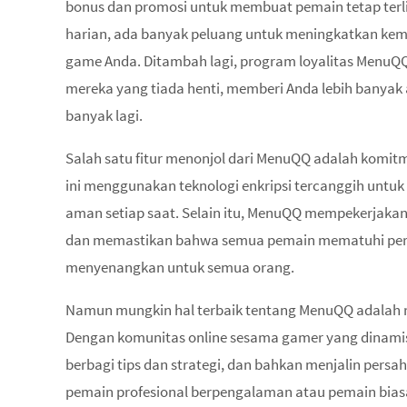
bonus dan promosi untuk membuat pemain tetap terl
harian, ada banyak peluang untuk meningkatkan k
game Anda. Ditambah lagi, program loyalitas Menu
mereka yang tiada henti, memberi Anda lebih banyak
banyak lagi.
Salah satu fitur menonjol dari MenuQQ adalah komi
ini menggunakan teknologi enkripsi tercanggih untu
aman setiap saat. Selain itu, MenuQQ mempekerjak
dan memastikan bahwa semua pemain mematuhi pera
menyenangkan untuk semua orang.
Namun mungkin hal terbaik tentang MenuQQ adalah r
Dengan komunitas online sesama gamer yang dinamis
berbagi tips dan strategi, dan bahkan menjalin pers
pemain profesional berpengalaman atau pemain bias