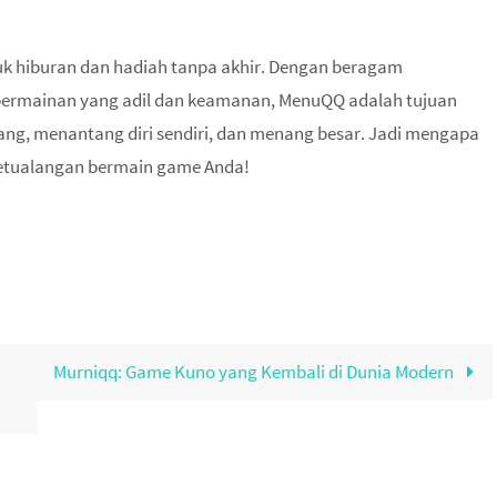
k hiburan dan hadiah tanpa akhir. Dengan beragam
permainan yang adil dan keamanan, MenuQQ adalah tujuan
ng, menantang diri sendiri, dan menang besar. Jadi mengapa
petualangan bermain game Anda!
Murniqq: Game Kuno yang Kembali di Dunia Modern