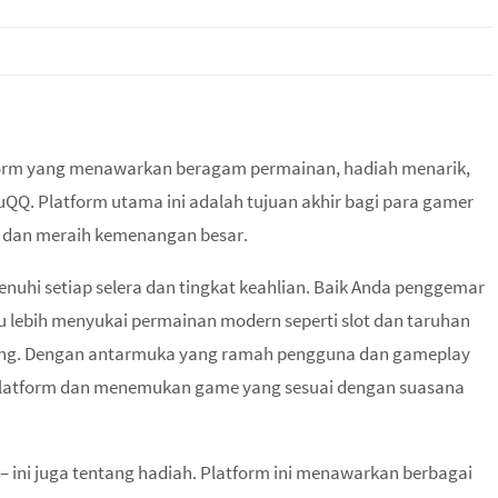
form yang menawarkan beragam permainan, hadiah menarik,
QQ. Platform utama ini adalah tujuan akhir bagi para gamer
i, dan meraih kemenangan besar.
i setiap selera dan tingkat keahlian. Baik Anda penggemar
au lebih menyukai permainan modern seperti slot dan taruhan
ang. Dengan antarmuka yang ramah pengguna dan gameplay
platform dan menemukan game yang sesuai dengan suasana
ni juga tentang hadiah. Platform ini menawarkan berbagai