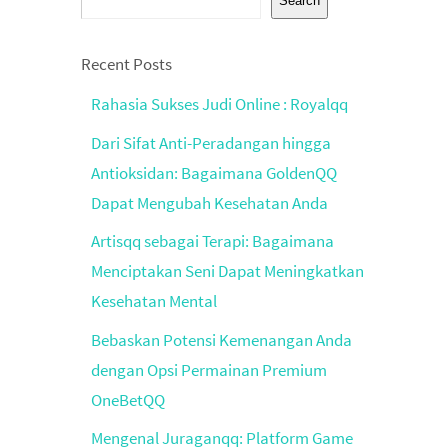
Search
Recent Posts
Rahasia Sukses Judi Online : Royalqq
Dari Sifat Anti-Peradangan hingga
Antioksidan: Bagaimana GoldenQQ
Dapat Mengubah Kesehatan Anda
Artisqq sebagai Terapi: Bagaimana
Menciptakan Seni Dapat Meningkatkan
Kesehatan Mental
Bebaskan Potensi Kemenangan Anda
dengan Opsi Permainan Premium
OneBetQQ
Mengenal Juraganqq: Platform Game