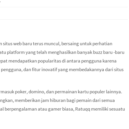
n situs web baru terus muncul, bersaing untuk perhatian
atu platform yang telah menghasilkan banyak buzz baru -baru
cepat mendapatkan popularitas di antara pengguna karena
engguna, dan fitur inovatif yang membedakannya dari situs
asuk poker, domino, dan permainan kartu populer lainnya.
ngkan, memberikan jam hiburan bagi pemain dari semua
nal berpengalaman atau gamer biasa, Ratuqq memiliki sesuatu