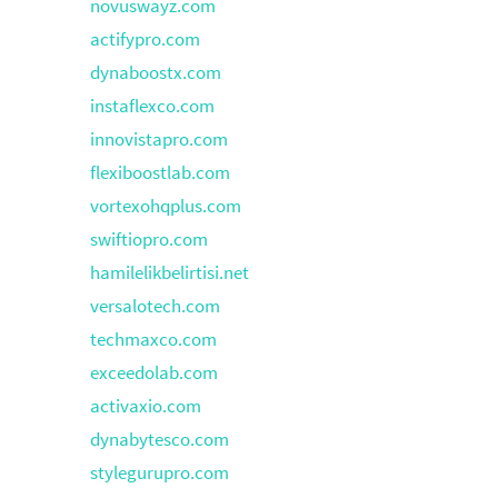
novuswayz.com
actifypro.com
dynaboostx.com
instaflexco.com
innovistapro.com
flexiboostlab.com
vortexohqplus.com
swiftiopro.com
hamilelikbelirtisi.net
versalotech.com
techmaxco.com
exceedolab.com
activaxio.com
dynabytesco.com
stylegurupro.com