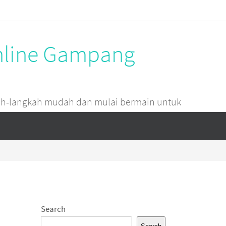
Online Gampang
kah-langkah mudah dan mulai bermain untuk
Search