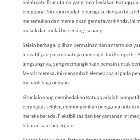
Salah satu fitur utama yang membedakan Ratuqq dar
pengguna. Situs ini mudah dinavigasi, dengan tata l
menemukan dan memainkan game favorit Anda. Ini 
masuk dan mulai bersenang -senang.
Selain berbagai pilihan permainan dan antarmuka y
inovatif yang membuatnya menonjol dari kompetisi. Sa
langsungnya, yang memungkinkan pemain untuk berin
favorit mereka. Ini menambah elemen sosial pada 
menarik bagi pemain.
Fitur lain yang membedakan Ratuqq adalah kompatibil
perangkat seluler, memungkinkan pengguna untuk me
mereka berada. Fleksibilitas dan kenyamanan ini me
hiburan saat bepergian.