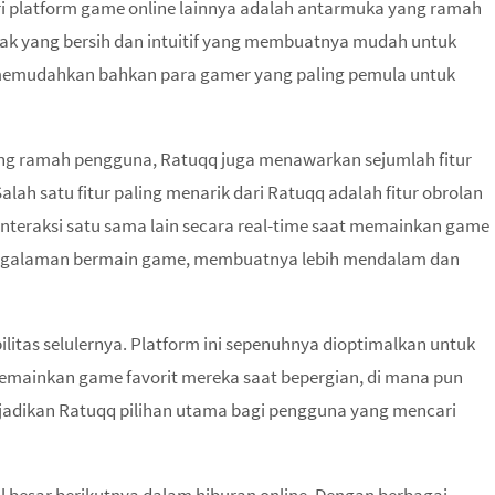
i platform game online lainnya adalah antarmuka yang ramah
etak yang bersih dan intuitif yang membuatnya mudah untuk
memudahkan bahkan para gamer yang paling pemula untuk
ang ramah pengguna, Ratuqq juga menawarkan sejumlah fitur
lah satu fitur paling menarik dari Ratuqq adalah fitur obrolan
teraksi satu sama lain secara real-time saat memainkan game
pengalaman bermain game, membuatnya lebih mendalam dan
itas selulernya. Platform ini sepenuhnya dioptimalkan untuk
mainkan game favorit mereka saat bepergian, di mana pun
njadikan Ratuqq pilihan utama bagi pengguna yang mencari