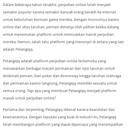
Dalam beberapa tahun terakhir, perjudian online telah menjadi
semakin populer karena semakin banyak orang beralih ke internet
untuk kebutuhan bermain game mereka. Dengan munculnya kasino
online dan situs taruhan, pemain dimanja oleh pilihan ketika datang
untuk menemukan platform untuk memuaskan hasrat perjudian
mereka. Namun, salah satu platform yang menonjol di antara yang lain
adalah Pelangiqq.
Pelangiqq adalah platform perjudian online terkemuka yang
menawarkan berbagai macam permainan dan opsi taruhan untuk
dinikmati pemain. Dari poker dan dominoqq hingga taruhan olahraga
dan permainan kasino langsung, Pelangiqq memiliki sesuatu untuk
semua orang. Tapi apa yang membuat Pelangiqq menjadi platform
masuk untuk perjudian online?
Pertama dan terpenting, Pelangiqq dikenal karena keandalan dan
keamanannya. Dengan reputasi yang kuat di industri ini, Pelangiqq
telah membangun platform yang dapat dipercaya yang menempatkan