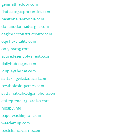
genmatfiredoor.com
findlascegasproperties.com
healthhavenrobbie.com
donanddonnadesigns.com
eagleoneconstructiontx.com
equiflexvitality.com
onlylovesg.com
activedesenvolvimento.com
dailyhubpages.com
idnplaysbobet.com
sattakingvikidadacall.com
bestbolaslotgames.com
sattamatkafixedgamehere.com
entrepreneurguardian.com
hibaby.info
paperwashington.com
weedemup.com
bestchancecasino.com