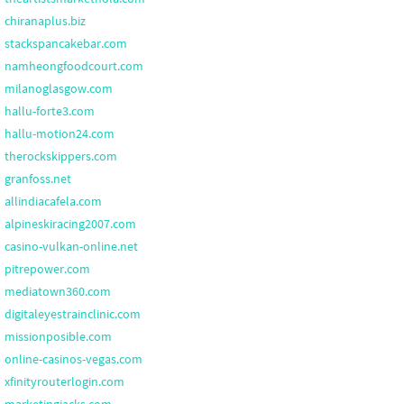
chiranaplus.biz
stackspancakebar.com
namheongfoodcourt.com
milanoglasgow.com
hallu-forte3.com
hallu-motion24.com
therockskippers.com
granfoss.net
allindiacafela.com
alpineskiracing2007.com
casino-vulkan-online.net
pitrepower.com
mediatown360.com
digitaleyestrainclinic.com
missionposible.com
online-casinos-vegas.com
xfinityrouterlogin.com