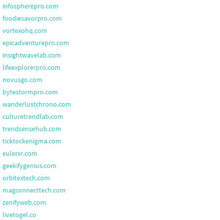
infospherepro.com
foodiesavorpro.com
vortexohq.com
epicadventurepro.com
insightwavelab.com
lifeexplorerpro.com
novusgo.com
bytestormpro.com
wanderlustchrono.com
culturetrendlab.com
trendsensehub.com
ticktockenigma.com
eulerxr.com
geekifygenius.com
orbitextech.com
magconnecttech.com
zenifyweb.com
livetogel.co