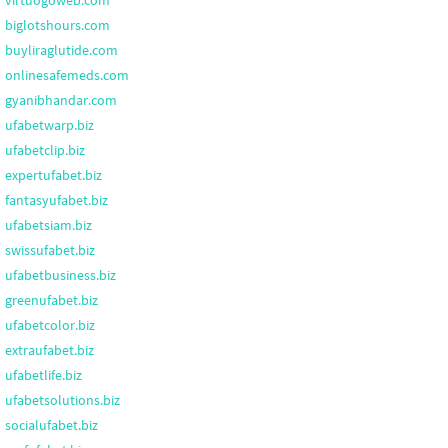
virtuogoweb.com
biglotshours.com
buyliraglutide.com
onlinesafemeds.com
gyanibhandar.com
ufabetwarp.biz
ufabetclip.biz
expertufabet.biz
fantasyufabet.biz
ufabetsiam.biz
swissufabet.biz
ufabetbusiness.biz
greenufabet.biz
ufabetcolor.biz
extraufabet.biz
ufabetlife.biz
ufabetsolutions.biz
socialufabet.biz