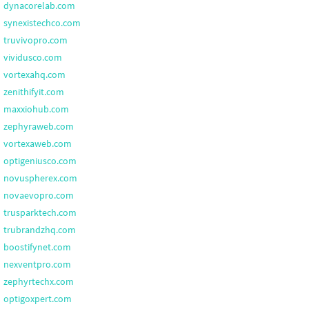
dynacorelab.com
synexistechco.com
truvivopro.com
vividusco.com
vortexahq.com
zenithifyit.com
maxxiohub.com
zephyraweb.com
vortexaweb.com
optigeniusco.com
novuspherex.com
novaevopro.com
trusparktech.com
trubrandzhq.com
boostifynet.com
nexventpro.com
zephyrtechx.com
optigoxpert.com