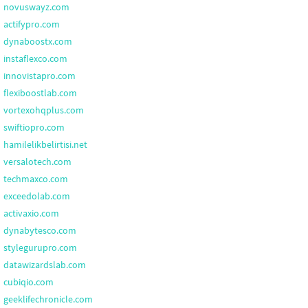
novuswayz.com
actifypro.com
dynaboostx.com
instaflexco.com
innovistapro.com
flexiboostlab.com
vortexohqplus.com
swiftiopro.com
hamilelikbelirtisi.net
versalotech.com
techmaxco.com
exceedolab.com
activaxio.com
dynabytesco.com
stylegurupro.com
datawizardslab.com
cubiqio.com
geeklifechronicle.com