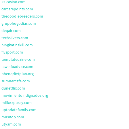
ks-casino.com
carcarepoints.com
thedoodlebreeders.com
grupohugodias.com
deqair.com
techsilvers.com
ningkatinskill.com
fivsport.com
templatedzine.com
lawinfoadvice.com
phenqdietplan.org
sumnercafe.com
dunetflix.com
movimientoindignados.org
milfxxxpussy.com
uptodatefamily.com
musitop.com
utyam.com