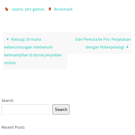
,
.
.
casino
pkv games
Bookmark
Ratuqq: Di mana
Dari Pemula ke Pro: Perjalanan
keberuntungan memenuhi
dengan Pokerpelangi
keterampilan di dunia perjudian
online
Search
Search
Recent Posts