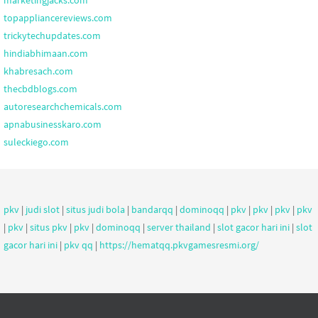
marketingjacks.com
topappliancereviews.com
trickytechupdates.com
hindiabhimaan.com
khabresach.com
thecbdblogs.com
autoresearchchemicals.com
apnabusinesskaro.com
suleckiego.com
pkv
|
judi slot
|
situs judi bola
|
bandarqq
|
dominoqq
|
pkv
|
pkv
|
pkv
|
pkv
|
pkv
|
situs pkv
|
pkv
|
dominoqq
|
server thailand
|
slot gacor hari ini
|
slot
gacor hari ini
|
pkv qq
|
https://hematqq.pkvgamesresmi.org/