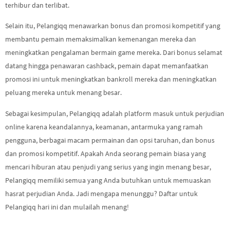
terhibur dan terlibat.
Selain itu, Pelangiqq menawarkan bonus dan promosi kompetitif yang
membantu pemain memaksimalkan kemenangan mereka dan
meningkatkan pengalaman bermain game mereka. Dari bonus selamat
datang hingga penawaran cashback, pemain dapat memanfaatkan
promosi ini untuk meningkatkan bankroll mereka dan meningkatkan
peluang mereka untuk menang besar.
Sebagai kesimpulan, Pelangiqq adalah platform masuk untuk perjudian
online karena keandalannya, keamanan, antarmuka yang ramah
pengguna, berbagai macam permainan dan opsi taruhan, dan bonus
dan promosi kompetitif. Apakah Anda seorang pemain biasa yang
mencari hiburan atau penjudi yang serius yang ingin menang besar,
Pelangiqq memiliki semua yang Anda butuhkan untuk memuaskan
hasrat perjudian Anda. Jadi mengapa menunggu? Daftar untuk
Pelangiqq hari ini dan mulailah menang!