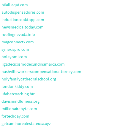
bilalliaqat.com
autodispensadores.com
inductioncooktopp.com
newsmedicaltoday.com
roofingnevada.info
magconnectx.com
synexispro.com
holayomi.com
ligadeciclismodecundinamarca.com
nashvilleworkerscompensationattorney.com
holyfamilycathedralschool.org
londonkiddy.com
ufabetcoaching.biz
davismindfulness.org
millionairebyte.com
fortechday.com
getcaminorealestateusa.xyz