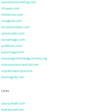
lacostituzioneblog.com
ohyeea.com
zhitiemoe.com
nungkub.com
anotherindian.com
xylemcider.com
taniaetiago.com
juzfitketo.com
pasomaga.com
impactgardencbdgummies.org
naturesstimulantcbd.net
nopalinaeuropa.com
biomagnify.net
Links
saucyukiah.com
beikastreet.net