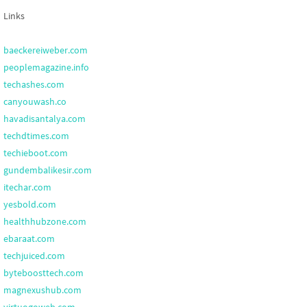
Links
baeckereiweber.com
peoplemagazine.info
techashes.com
canyouwash.co
havadisantalya.com
techdtimes.com
techieboot.com
gundembalikesir.com
itechar.com
yesbold.com
healthhubzone.com
ebaraat.com
techjuiced.com
byteboosttech.com
magnexushub.com