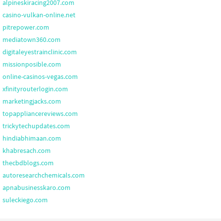
alpineskiracing2007.com
casino-vulkan-online.net
pitrepower.com
mediatown360.com
digitaleyestrainclinic.com
missionposible.com
online-casinos-vegas.com
xfinityrouterlogin.com
marketingjacks.com
topappliancereviews.com
trickytechupdates.com
hindiabhimaan.com
khabresach.com
thecbdblogs.com
autoresearchchemicals.com
apnabusinesskaro.com
suleckiego.com