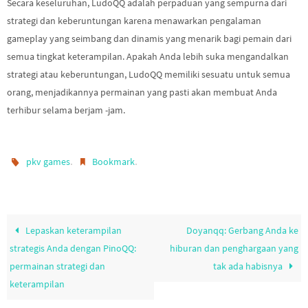
Secara keseluruhan, LudoQQ adalah perpaduan yang sempurna dari
strategi dan keberuntungan karena menawarkan pengalaman
gameplay yang seimbang dan dinamis yang menarik bagi pemain dari
semua tingkat keterampilan. Apakah Anda lebih suka mengandalkan
strategi atau keberuntungan, LudoQQ memiliki sesuatu untuk semua
orang, menjadikannya permainan yang pasti akan membuat Anda
terhibur selama berjam -jam.
.
.
pkv games
Bookmark
Lepaskan keterampilan
Doyanqq: Gerbang Anda ke
strategis Anda dengan PinoQQ:
hiburan dan penghargaan yang
permainan strategi dan
tak ada habisnya
keterampilan