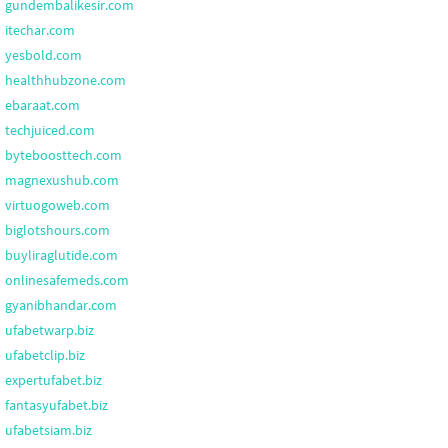
gundembalikesir.com
itechar.com
yesbold.com
healthhubzone.com
ebaraat.com
techjuiced.com
byteboosttech.com
magnexushub.com
virtuogoweb.com
biglotshours.com
buyliraglutide.com
onlinesafemeds.com
gyanibhandar.com
ufabetwarp.biz
ufabetclip.biz
expertufabet.biz
fantasyufabet.biz
ufabetsiam.biz