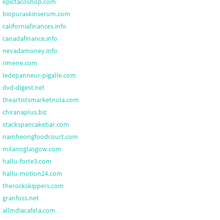
epictacoshop.com
biopuraskinserum.com
californiafinances.info
canadafinance.info
nevadamoney.info
rimene.com
ledepanneur-pigalle.com
dvd-digest.net
theartistsmarketnola.com
chiranaplus.biz
stackspancakebar.com
namheongfoodcourt.com
milanoglasgow.com
hallu-forte3.com
hallu-motion24.com
therockskippers.com
granfoss.net
allindiacafela.com