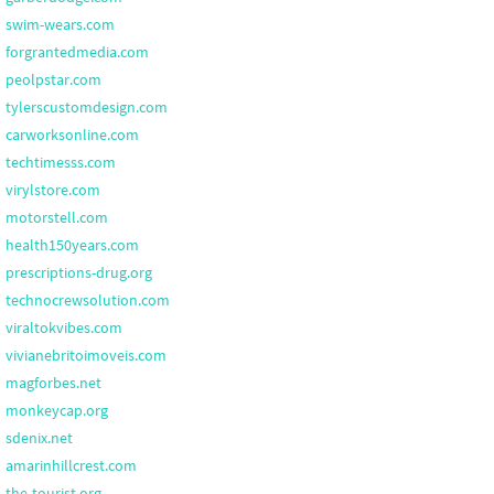
swim-wears.com
forgrantedmedia.com
peolpstar.com
tylerscustomdesign.com
carworksonline.com
techtimesss.com
virylstore.com
motorstell.com
health150years.com
prescriptions-drug.org
technocrewsolution.com
viraltokvibes.com
vivianebritoimoveis.com
magforbes.net
monkeycap.org
sdenix.net
amarinhillcrest.com
the-tourist.org