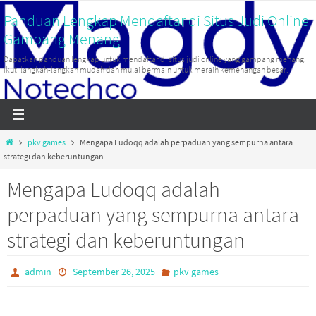
Skip
Panduan Lengkap Mendaftar di Situs Judi Online
to
Gampang Menang
content
Dapatkan panduan lengkap untuk mendaftar di situs judi online yang gampang menang.
Ikuti langkah-langkah mudah dan mulai bermain untuk meraih kemenangan besar.
Home
pkv games
Mengapa Ludoqq adalah perpaduan yang sempurna antara
strategi dan keberuntungan
Mengapa Ludoqq adalah
perpaduan yang sempurna antara
strategi dan keberuntungan
admin
September 26, 2025
pkv games