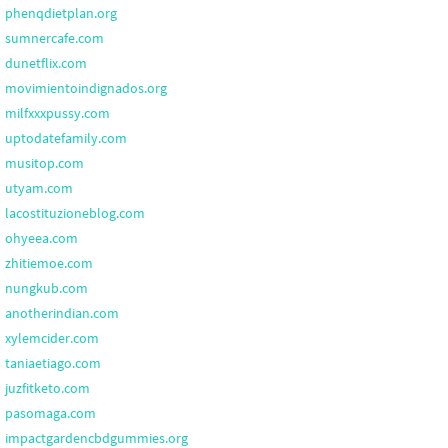
phenqdietplan.org
sumnercafe.com
dunetflix.com
movimientoindignados.org
milfxxxpussy.com
uptodatefamily.com
musitop.com
utyam.com
lacostituzioneblog.com
ohyeea.com
zhitiemoe.com
nungkub.com
anotherindian.com
xylemcider.com
taniaetiago.com
juzfitketo.com
pasomaga.com
impactgardencbdgummies.org