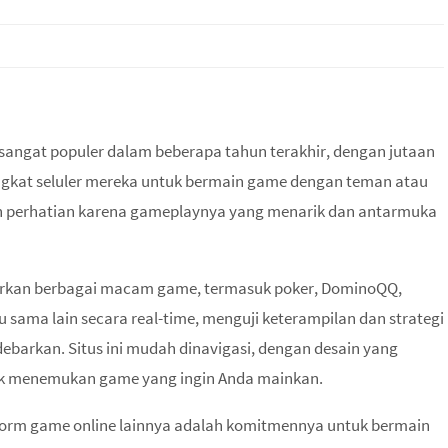
 sangat populer dalam beberapa tahun terakhir, dengan jutaan
ngkat seluler mereka untuk bermain game dengan teman atau
kan perhatian karena gameplaynya yang menarik dan antarmuka
rkan berbagai macam game, termasuk poker, DominoQQ,
 sama lain secara real-time, menguji keterampilan dan strategi
barkan. Situs ini mudah dinavigasi, dengan desain yang
 menemukan game yang ingin Anda mainkan.
form game online lainnya adalah komitmennya untuk bermain