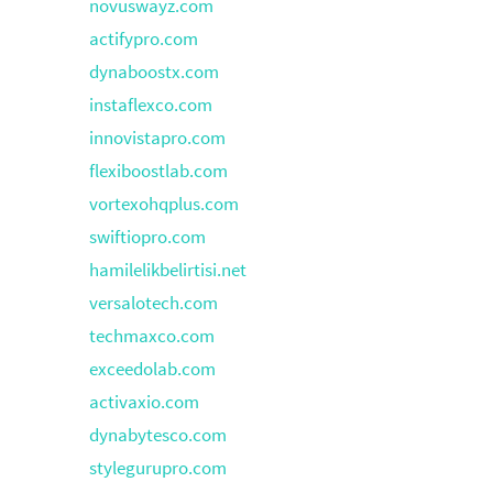
novuswayz.com
actifypro.com
dynaboostx.com
instaflexco.com
innovistapro.com
flexiboostlab.com
vortexohqplus.com
swiftiopro.com
hamilelikbelirtisi.net
versalotech.com
techmaxco.com
exceedolab.com
activaxio.com
dynabytesco.com
stylegurupro.com