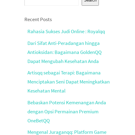
Search
Recent Posts
Rahasia Sukses Judi Online : Royalqq
Dari Sifat Anti-Peradangan hingga
Antioksidan: Bagaimana GoldenQQ
Dapat Mengubah Kesehatan Anda
Artisqq sebagai Terapi: Bagaimana
Menciptakan Seni Dapat Meningkatkan
Kesehatan Mental
Bebaskan Potensi Kemenangan Anda
dengan Opsi Permainan Premium
OneBetQQ
Mengenal Juraganqq: Platform Game