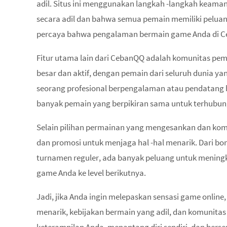
adil. Situs ini menggunakan langkah -langkah kea
secara adil dan bahwa semua pemain memiliki peluan
percaya bahwa pengalaman bermain game Anda di Ce
Fitur utama lain dari CebanQQ adalah komunitas pem
besar dan aktif, dengan pemain dari seluruh dunia ya
seorang profesional berpengalaman atau pendatang
banyak pemain yang berpikiran sama untuk terhubu
Selain pilihan permainan yang mengesankan dan ko
dan promosi untuk menjaga hal -hal menarik. Dari b
turnamen reguler, ada banyak peluang untuk men
game Anda ke level berikutnya.
Jadi, jika Anda ingin melepaskan sensasi game online
menarik, kebijakan bermain yang adil, dan komunitas