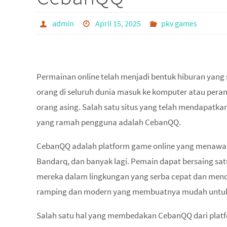
admin
April 15, 2025
pkv games
Permainan online telah menjadi bentuk hiburan yang
orang di seluruh dunia masuk ke komputer atau pera
orang asing. Salah satu situs yang telah mendapat
yang ramah pengguna adalah CebanQQ.
CebanQQ adalah platform game online yang menawa
Bandarq, dan banyak lagi. Pemain dapat bersaing satu
mereka dalam lingkungan yang serba cepat dan mende
ramping dan modern yang membuatnya mudah untuk
Salah satu hal yang membedakan CebanQQ dari plat