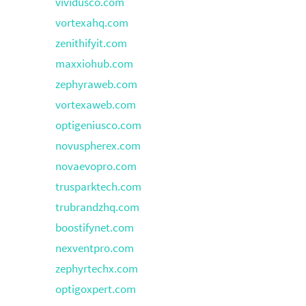
vividusco.com
vortexahq.com
zenithifyit.com
maxxiohub.com
zephyraweb.com
vortexaweb.com
optigeniusco.com
novuspherex.com
novaevopro.com
trusparktech.com
trubrandzhq.com
boostifynet.com
nexventpro.com
zephyrtechx.com
optigoxpert.com