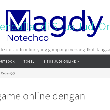
ndaftar di Situs Judi 
i situs judi online yang gampang menang. Ikuti lang
ORTBOOK
TOGEL
SITUS JUDI ONLINE
n CebanQQ
game online dengan