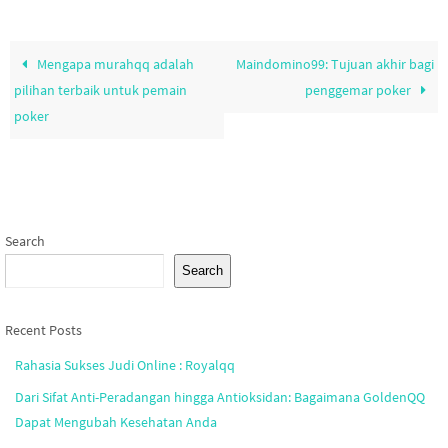
Mengapa murahqq adalah
Maindomino99: Tujuan akhir bagi
pilihan terbaik untuk pemain
penggemar poker
poker
Search
Search
Recent Posts
Rahasia Sukses Judi Online : Royalqq
Dari Sifat Anti-Peradangan hingga Antioksidan: Bagaimana GoldenQQ
Dapat Mengubah Kesehatan Anda