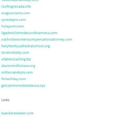
roofingnevada.info
magconnectx.com
synexispro.com
holayomi.com
ligadeciclismodecundinamarca.com
nashvilleworkerscompensationattorney.com
holyfamilycathedralschool.org
londonkiddy.com
ufabetcoaching.biz
davismindfulness.org
millionairebyte.com
fortechday.com
getcaminorealestateusa.xyz
Links
baeckereiweber.com