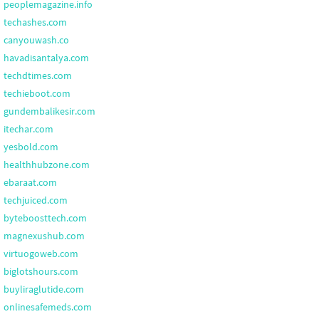
peoplemagazine.info
techashes.com
canyouwash.co
havadisantalya.com
techdtimes.com
techieboot.com
gundembalikesir.com
itechar.com
yesbold.com
healthhubzone.com
ebaraat.com
techjuiced.com
byteboosttech.com
magnexushub.com
virtuogoweb.com
biglotshours.com
buyliraglutide.com
onlinesafemeds.com