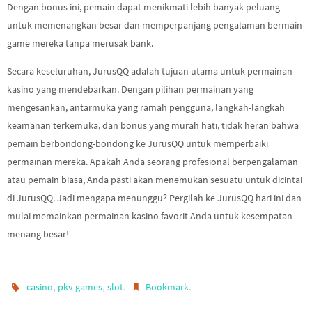
Dengan bonus ini, pemain dapat menikmati lebih banyak peluang
untuk memenangkan besar dan memperpanjang pengalaman bermain
game mereka tanpa merusak bank.
Secara keseluruhan, JurusQQ adalah tujuan utama untuk permainan
kasino yang mendebarkan. Dengan pilihan permainan yang
mengesankan, antarmuka yang ramah pengguna, langkah-langkah
keamanan terkemuka, dan bonus yang murah hati, tidak heran bahwa
pemain berbondong-bondong ke JurusQQ untuk memperbaiki
permainan mereka. Apakah Anda seorang profesional berpengalaman
atau pemain biasa, Anda pasti akan menemukan sesuatu untuk dicintai
di JurusQQ. Jadi mengapa menunggu? Pergilah ke JurusQQ hari ini dan
mulai memainkan permainan kasino favorit Anda untuk kesempatan
menang besar!
,
,
.
.
casino
pkv games
slot
Bookmark