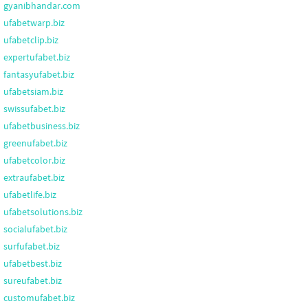
gyanibhandar.com
ufabetwarp.biz
ufabetclip.biz
expertufabet.biz
fantasyufabet.biz
ufabetsiam.biz
swissufabet.biz
ufabetbusiness.biz
greenufabet.biz
ufabetcolor.biz
extraufabet.biz
ufabetlife.biz
ufabetsolutions.biz
socialufabet.biz
surfufabet.biz
ufabetbest.biz
sureufabet.biz
customufabet.biz