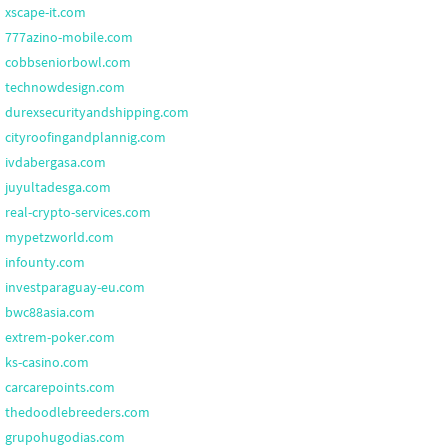
xscape-it.com
777azino-mobile.com
cobbseniorbowl.com
technowdesign.com
durexsecurityandshipping.com
cityroofingandplannig.com
ivdabergasa.com
juyultadesga.com
real-crypto-services.com
mypetzworld.com
infounty.com
investparaguay-eu.com
bwc88asia.com
extrem-poker.com
ks-casino.com
carcarepoints.com
thedoodlebreeders.com
grupohugodias.com