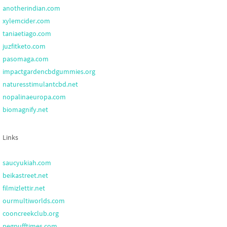
anotherindian.com
xylemcider.com
taniaetiago.com
juzfitketo.com
pasomaga.com
impactgardencbdgummies.org
naturesstimulantcbd.net
nopalinaeuropa.com
biomagnify.net
Links
saucyukiah.com
beikastreet.net
filmizlettir.net
ourmultiworlds.com
cooncreekclub.org
pegpufftimes.com