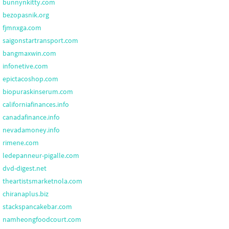
bunnynkitty.com
bezopasnik.org
fjmnxga.com
saigonstartransport.com
bangmaxwin.com
infonetive.com
epictacoshop.com
biopuraskinserum.com
californiafinances.info
canadafinance.info
nevadamoney.info
rimene.com
ledepanneur-pigalle.com
dvd-digest.net
theartistsmarketnola.com
chiranaplus.biz
stackspancakebar.com
namheongfoodcourt.com