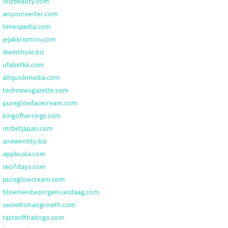
loizbeauty.com
anyconverter.com
timespedia.com
jejakkrismon.com
diemthole.biz
ufabetkk.com
allquickmedia.com
technewsgazette.com
pureglowfacecream.com
kingofherrings.com
mrbetjapan.com
anewentity.biz
appkuala.com
seo7days.com
pureglowcream.com
bloemenbezorgenvandaag.com
secrettohairgrowth.com
tasteofthaitogo.com