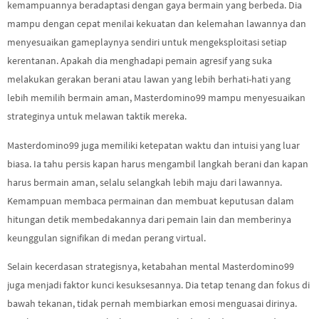
kemampuannya beradaptasi dengan gaya bermain yang berbeda. Dia
mampu dengan cepat menilai kekuatan dan kelemahan lawannya dan
menyesuaikan gameplaynya sendiri untuk mengeksploitasi setiap
kerentanan. Apakah dia menghadapi pemain agresif yang suka
melakukan gerakan berani atau lawan yang lebih berhati-hati yang
lebih memilih bermain aman, Masterdomino99 mampu menyesuaikan
strateginya untuk melawan taktik mereka.
Masterdomino99 juga memiliki ketepatan waktu dan intuisi yang luar
biasa. Ia tahu persis kapan harus mengambil langkah berani dan kapan
harus bermain aman, selalu selangkah lebih maju dari lawannya.
Kemampuan membaca permainan dan membuat keputusan dalam
hitungan detik membedakannya dari pemain lain dan memberinya
keunggulan signifikan di medan perang virtual.
Selain kecerdasan strategisnya, ketabahan mental Masterdomino99
juga menjadi faktor kunci kesuksesannya. Dia tetap tenang dan fokus di
bawah tekanan, tidak pernah membiarkan emosi menguasai dirinya.