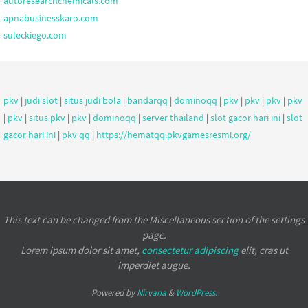
autoresearchchemicals.com
apnabusinesskaro.com
suleckiego.com
pkv
|
judi slot
|
situs judi bola
|
bandarqq
|
dominoqq
|
pkv
|
pkv
|
pkv
|
pkv
|
pkv
|
situs pkv
|
pkv
|
dominoqq
|
server thailand
|
slot gacor hari ini
|
slot
gacor hari ini
|
pkv qq
|
https://hematqq.pkvgamesresmi.org/
This text can be changed from the Miscellaneous section of the settings
page.
Lorem ipsum
dolor sit amet,
consectetur adipiscing
elit, cras ut
imperdiet augue.
Powered by
Nirvana
&
WordPress.