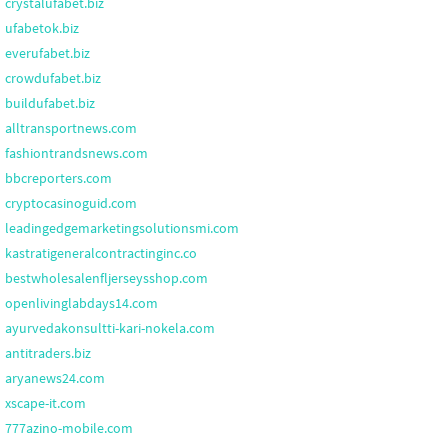
crystalufabet.biz
ufabetok.biz
everufabet.biz
crowdufabet.biz
buildufabet.biz
alltransportnews.com
fashiontrandsnews.com
bbcreporters.com
cryptocasinoguid.com
leadingedgemarketingsolutionsmi.com
kastratigeneralcontractinginc.co
bestwholesalenfljerseysshop.com
openlivinglabdays14.com
ayurvedakonsultti-kari-nokela.com
antitraders.biz
aryanews24.com
xscape-it.com
777azino-mobile.com