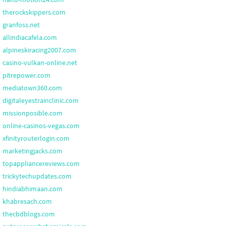
therockskippers.com
granfoss.net
allindiacafela.com
alpineskiracing2007.com
casino-vulkan-online.net
pitrepower.com
mediatown360.com
digitaleyestrainclinic.com
missionposible.com
online-casinos-vegas.com
xfinityrouterlogin.com
marketingjacks.com
topappliancereviews.com
trickytechupdates.com
hindiabhimaan.com
khabresach.com
thecbdblogs.com