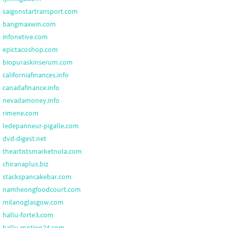
saigonstartransport.com
bangmaxwin.com
infonetive.com
epictacoshop.com
biopuraskinserum.com
californiafinances.info
canadafinance.info
nevadamoney.info
rimene.com
ledepanneur-pigalle.com
dvd-digest.net
theartistsmarketnola.com
chiranaplus.biz
stackspancakebar.com
namheongfoodcourt.com
milanoglasgow.com
hallu-forte3.com
hallu-motion24.com