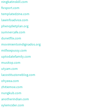
ningkatinskill.com
fivsport.com
templatedzine.com
lawinfoadvice.com
phenqdietplan.org
sumnercafe.com
dunetflix.com
movimientoindignados.org
milfxxxpussy.com
uptodatefamily.com
musitop.com
utyam.com
lacostituzioneblog.com
ohyeea.com
zhitiemoe.com
nungkub.com
anotherindian.com
xylemcider.com