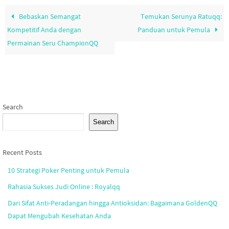
Bebaskan Semangat
Temukan Serunya Ratuqq:
Kompetitif Anda dengan
Panduan untuk Pemula
Permainan Seru ChampionQQ
Search
Search
Recent Posts
10 Strategi Poker Penting untuk Pemula
Rahasia Sukses Judi Online : Royalqq
Dari Sifat Anti-Peradangan hingga Antioksidan: Bagaimana GoldenQQ
Dapat Mengubah Kesehatan Anda