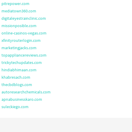
pitrepower.com
mediatown360.com
digitaleyestrainclinic.com
missionposible.com
online-casinos-vegas.com
xfinityrouterlogin.com
marketingjacks.com
topappliancereviews.com
trickytechupdates.com
hindiabhimaan.com
khabresach.com
thecbdblogs.com
autoresearchchemicals.com
apnabusinesskaro.com
suleckiego.com