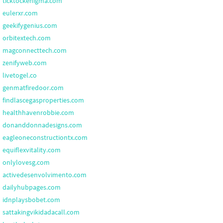
ticktockenigma.com
eulerxr.com
geekifygenius.com
orbitextech.com
magconnecttech.com
zenifyweb.com
livetogel.co
genmatfiredoor.com
findlascegasproperties.com
healthhavenrobbie.com
donanddonnadesigns.com
eagleoneconstructiontx.com
equiflexvitality.com
onlylovesg.com
activedesenvolvimento.com
dailyhubpages.com
idnplaysbobet.com
sattakingvikidadacall.com