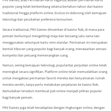
PKV Games, atau Permainan Kartu Vaganza, adalah permainan kartu
populer yang telah berkembang selama bertahun-tahun dari kasino
tradisional hingga platform online. Evolusi ini didorong oleh kemajuan
teknologi dan perubahan preferensi konsumen.
Secara tradisional, PKV Games dimainkan di kasino fisik, di mana para
pemain berkumpul mengelilingi meja dan bersaing satu sama lain
menggunakan setumpuk kartu remi standar. Permainan ini merupakan
bentuk hiburan yang populer bagi banyak orang, menawarkan sensasi
kompetisi dan peluang memenangkan uang.
Namun, seiring kemajuan teknologi, popularitas perjudian online telah
meningkat secara signifikan. Platform online telah memudahkan orang
untuk mengakses permainan favorit mereka dari kenyamanan rumah
mereka sendiri, tanpa perlu melakukan perjalanan ke kasino fisik.
Kemudahan tersebut membuat judi online menjadi pilihan populer
bagi banyak pemain.
PKV Games juga telah beradaptasi dengan lingkungan online, dengan