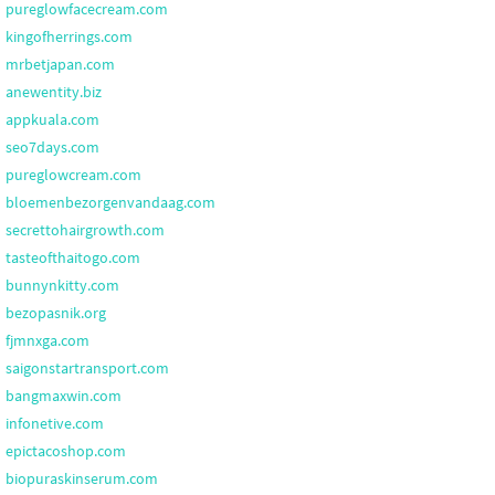
pureglowfacecream.com
kingofherrings.com
mrbetjapan.com
anewentity.biz
appkuala.com
seo7days.com
pureglowcream.com
bloemenbezorgenvandaag.com
secrettohairgrowth.com
tasteofthaitogo.com
bunnynkitty.com
bezopasnik.org
fjmnxga.com
saigonstartransport.com
bangmaxwin.com
infonetive.com
epictacoshop.com
biopuraskinserum.com