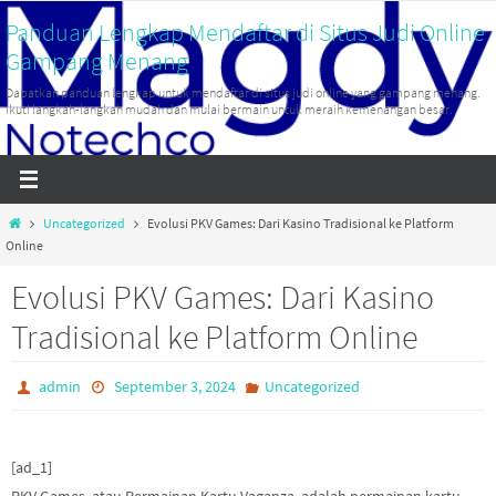
Skip
Panduan Lengkap Mendaftar di Situs Judi Online
to
Gampang Menang
content
Dapatkan panduan lengkap untuk mendaftar di situs judi online yang gampang menang.
Ikuti langkah-langkah mudah dan mulai bermain untuk meraih kemenangan besar.
Home
Uncategorized
Evolusi PKV Games: Dari Kasino Tradisional ke Platform
Online
Evolusi PKV Games: Dari Kasino
Tradisional ke Platform Online
admin
September 3, 2024
Uncategorized
[ad_1]