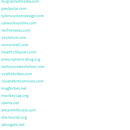
forgrantedmedia.com
peolpstar.com
tylerscustomdesign.com
carworksonline.com
techtimesss.com
virylstore.com
motorstell.com
health150years.com
prescriptions-drug.org
technocrewsolution.com
viraltokvibes.com
vivianebritoimoveis.com
magforbes.net
monkeycap.org
sdenix.net
amarinhillcrest.com
the-tourist.org
advogato.net