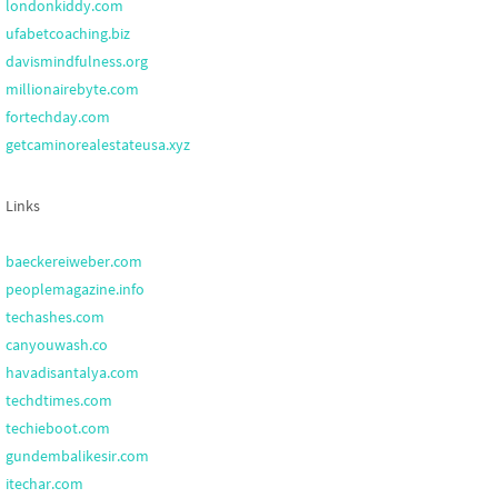
londonkiddy.com
ufabetcoaching.biz
davismindfulness.org
millionairebyte.com
fortechday.com
getcaminorealestateusa.xyz
Links
baeckereiweber.com
peoplemagazine.info
techashes.com
canyouwash.co
havadisantalya.com
techdtimes.com
techieboot.com
gundembalikesir.com
itechar.com