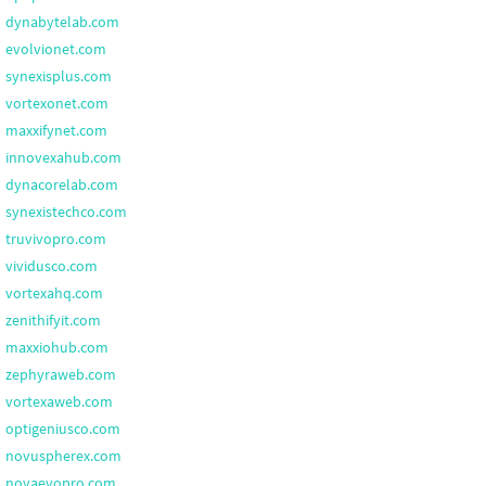
dynabytelab.com
evolvionet.com
synexisplus.com
vortexonet.com
maxxifynet.com
innovexahub.com
dynacorelab.com
synexistechco.com
truvivopro.com
vividusco.com
vortexahq.com
zenithifyit.com
maxxiohub.com
zephyraweb.com
vortexaweb.com
optigeniusco.com
novuspherex.com
novaevopro.com