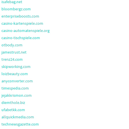
isafebag.net
bloombergz.com
enterpriseboosts.com
casino-kartenspiele.com
casino-automatenspiele.org
casino-tischspiele.com
otbody.com
jamestrust.net
trenz24.com
skipworking.com
loizbeauty.com
anyconverter.com
timespedia.com
jejakkrismon.com
diemthole.biz
ufabetkk.com
allquickmedia.com
technewsgazette.com