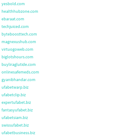
yesbold.com
healthhubzone.com
ebaraat.com
techjuiced.com
byteboosttech.com
magnexushub.com
virtuogoweb.com
biglotshours.com
buyliraglutide.com
onlinesafemeds.com
gyanibhandar.com
ufabetwarp.biz
ufabetclip.biz
expertufabet.biz
fantasyufabet.biz
ufabetsiam.biz
swissufabet.biz
ufabetbusiness.biz