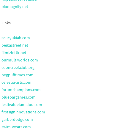
biomagnify.net
Links
saucyukiah.com
beikastreet.net
filmizlettir.net
ourmultiworlds.com
cooncreekclub.org
pegpufftimes.com
celestia-arts.com
forumchampions.com
bluebargames.com
festivaldelamalou.com
firstsigninnovations.com
garberdodge.com
swim-wears.com