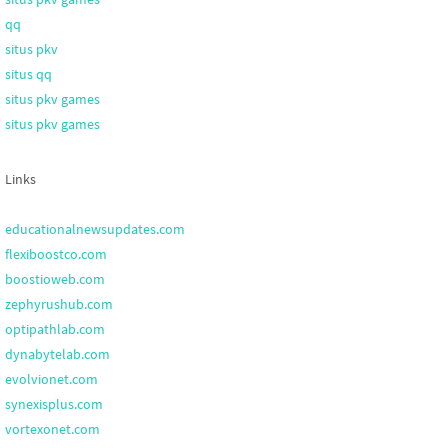
qq
situs pkv
situs qq
situs pkv games
situs pkv games
Links
educationalnewsupdates.com
flexiboostco.com
boostioweb.com
zephyrushub.com
optipathlab.com
dynabytelab.com
evolvionet.com
synexisplus.com
vortexonet.com