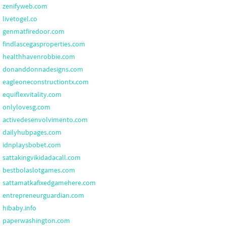
zenifyweb.com
livetogel.co
genmatfiredoor.com
findlascegasproperties.com
healthhavenrobbie.com
donanddonnadesigns.com
eagleoneconstructiontx.com
equiflexvitality.com
onlylovesg.com
activedesenvolvimento.com
dailyhubpages.com
idnplaysbobet.com
sattakingvikidadacall.com
bestbolaslotgames.com
sattamatkafixedgamehere.com
entrepreneurguardian.com
hibaby.info
paperwashington.com