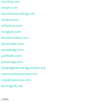
musitop.com
utyam.com
lacostituzioneblog.com
ohyeea.com
zhitiemoe.com
nungkub.com
anotherindian.com
xylemcider.com
taniaetiago.com
juzfitketo.com
pasomaga.com
impactgardencbdgummies.org
naturesstimulantcbd.net
nopalinaeuropa.com
biomagnify.net
Links