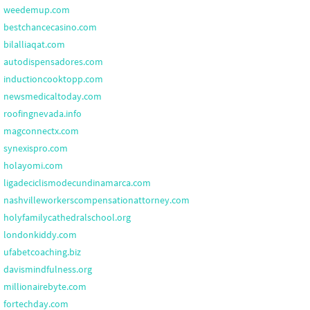
weedemup.com
bestchancecasino.com
bilalliaqat.com
autodispensadores.com
inductioncooktopp.com
newsmedicaltoday.com
roofingnevada.info
magconnectx.com
synexispro.com
holayomi.com
ligadeciclismodecundinamarca.com
nashvilleworkerscompensationattorney.com
holyfamilycathedralschool.org
londonkiddy.com
ufabetcoaching.biz
davismindfulness.org
millionairebyte.com
fortechday.com