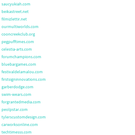
saucyukiah.com
beikastreet.net
filmizlettir.net
ourmultiworlds.com
cooncreekclub.org
pegpufftimes.com
celestia-arts.com
forumchampions.com
bluebargames.com
festivaldelamalou.com
firstsigninnovations.com
garberdodge.com
swim-wears.com
forgrantedmedia.com
peolpstar.com
tylerscustomdesign.com
carworksonline.com
techtimesss.com