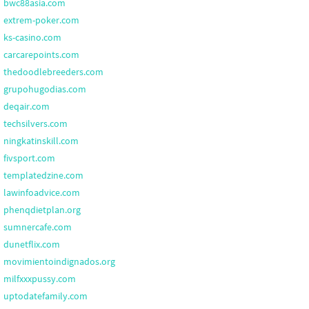
bwc88asia.com
extrem-poker.com
ks-casino.com
carcarepoints.com
thedoodlebreeders.com
grupohugodias.com
deqair.com
techsilvers.com
ningkatinskill.com
fivsport.com
templatedzine.com
lawinfoadvice.com
phenqdietplan.org
sumnercafe.com
dunetflix.com
movimientoindignados.org
milfxxxpussy.com
uptodatefamily.com