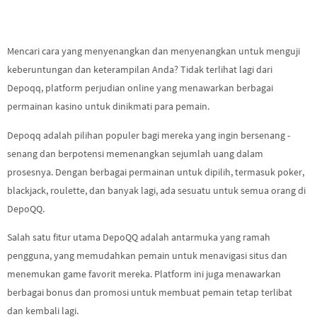
Mencari cara yang menyenangkan dan menyenangkan untuk menguji
keberuntungan dan keterampilan Anda? Tidak terlihat lagi dari
Depoqq, platform perjudian online yang menawarkan berbagai
permainan kasino untuk dinikmati para pemain.
Depoqq adalah pilihan populer bagi mereka yang ingin bersenang -
senang dan berpotensi memenangkan sejumlah uang dalam
prosesnya. Dengan berbagai permainan untuk dipilih, termasuk poker,
blackjack, roulette, dan banyak lagi, ada sesuatu untuk semua orang di
DepoQQ.
Salah satu fitur utama DepoQQ adalah antarmuka yang ramah
pengguna, yang memudahkan pemain untuk menavigasi situs dan
menemukan game favorit mereka. Platform ini juga menawarkan
berbagai bonus dan promosi untuk membuat pemain tetap terlibat
dan kembali lagi.