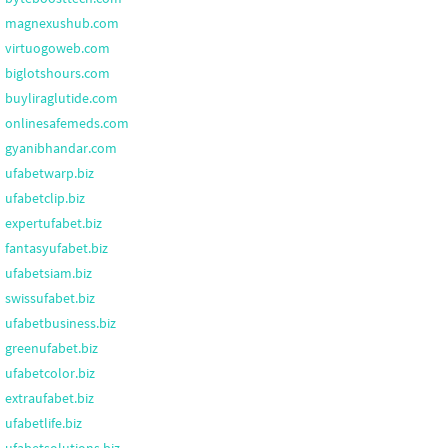
magnexushub.com
virtuogoweb.com
biglotshours.com
buyliraglutide.com
onlinesafemeds.com
gyanibhandar.com
ufabetwarp.biz
ufabetclip.biz
expertufabet.biz
fantasyufabet.biz
ufabetsiam.biz
swissufabet.biz
ufabetbusiness.biz
greenufabet.biz
ufabetcolor.biz
extraufabet.biz
ufabetlife.biz
ufabetsolutions.biz