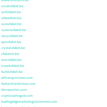
socialufabet.biz
surfufabet.biz
ufabetbest.biz
sureufabet.biz
customufabet.biz
storyufabet.biz
epicufabet.biz
crystalufabet.biz
ufabetok.biz
everufabet.biz
crowdufabet.biz
buildufabet.biz
alltransportnews.com
fashiontrandsnews.com
bbcreporters.com
cryptocasinoguid.com
leadingedgemarketingsolutionsmi.com