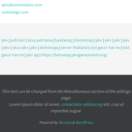
apnabusinesskaro.com
suleckiego.com
pkv
|
judi slot
|
situs judi bola
|
bandarqq
|
dominoqq
|
pkv
|
pkv
|
pkv
|
pkv
|
pkv
|
situs pkv
|
pkv
|
dominoqq
|
server thailand
|
slot gacor hari ini
|
slot
gacor hari ini
|
pkv qq
|
https://hematqq.pkvgamesresmi.org/
This text can be changed from the Miscellaneous section of the settings
page.
Lorem ipsum
dolor sit amet,
consectetur adipiscing
elit, cras ut
imperdiet augue.
Powered by
Nirvana
&
WordPress.