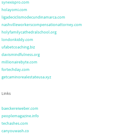
synexispro.com
holayomi.com
ligadeciclismodecundinamarca.com
nashvilleworkerscompensationattorney.com
holyfamilycathedralschool.org
londonkiddy.com
ufabetcoaching.biz
davismindfulness.org
millionairebyte.com
fortechday.com
getcaminorealestateusa.xyz
Links
baeckereiweber.com
peoplemagazine.info
techashes.com
canyouwash.co