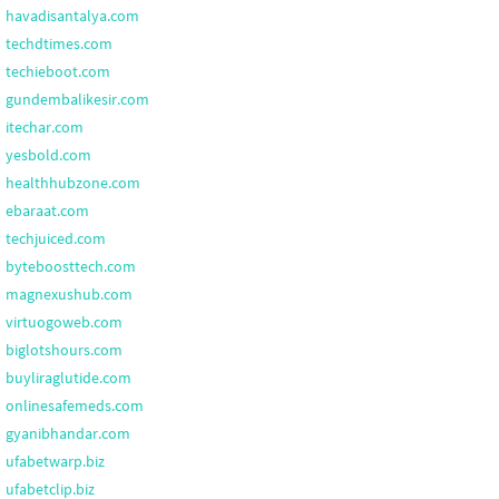
havadisantalya.com
techdtimes.com
techieboot.com
gundembalikesir.com
itechar.com
yesbold.com
healthhubzone.com
ebaraat.com
techjuiced.com
byteboosttech.com
magnexushub.com
virtuogoweb.com
biglotshours.com
buyliraglutide.com
onlinesafemeds.com
gyanibhandar.com
ufabetwarp.biz
ufabetclip.biz