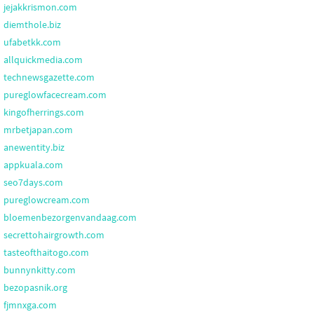
jejakkrismon.com
diemthole.biz
ufabetkk.com
allquickmedia.com
technewsgazette.com
pureglowfacecream.com
kingofherrings.com
mrbetjapan.com
anewentity.biz
appkuala.com
seo7days.com
pureglowcream.com
bloemenbezorgenvandaag.com
secrettohairgrowth.com
tasteofthaitogo.com
bunnynkitty.com
bezopasnik.org
fjmnxga.com