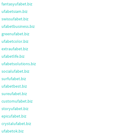
fantasyufabet.biz
ufabetsiam.biz
swissufabet.biz
ufabetbusiness.biz
greenufabet.biz
ufabetcolor.biz
extraufabet.biz
ufabetlife.biz
ufabetsolutions.biz
socialufabet.biz
surfufabet.biz
ufabetbest.biz
sureufabet.biz
customufabet.biz
storyufabet.biz
epicufabet.biz
crystalufabet.biz
ufabetok.biz