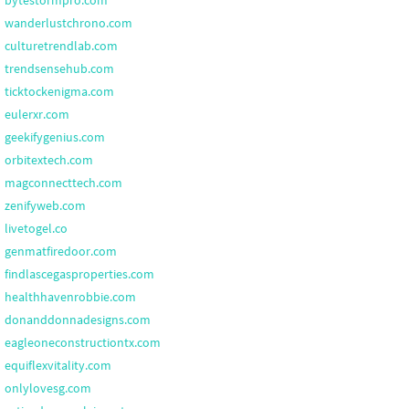
wanderlustchrono.com
culturetrendlab.com
trendsensehub.com
ticktockenigma.com
eulerxr.com
geekifygenius.com
orbitextech.com
magconnecttech.com
zenifyweb.com
livetogel.co
genmatfiredoor.com
findlascegasproperties.com
healthhavenrobbie.com
donanddonnadesigns.com
eagleoneconstructiontx.com
equiflexvitality.com
onlylovesg.com