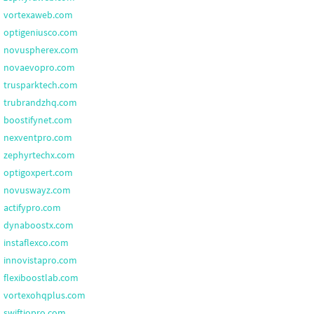
vortexaweb.com
optigeniusco.com
novuspherex.com
novaevopro.com
trusparktech.com
trubrandzhq.com
boostifynet.com
nexventpro.com
zephyrtechx.com
optigoxpert.com
novuswayz.com
actifypro.com
dynaboostx.com
instaflexco.com
innovistapro.com
flexiboostlab.com
vortexohqplus.com
swiftiopro.com