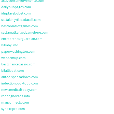
activedesenvolvimento.com
dailyhubpages.com
idnplaysbobet.com
sattakingvikidadacall.com
bestbolaslotgames.com
sattamatkafixedgamehere.com
entrepreneurguardian.com
hibaby.info
paperwashington.com
weedemup.com
bestchancecasino.com
bilalliaqat.com
autodispensadores.com
inductioncooktopp.com
newsmedicaltoday.com
roofingnevada.info
magconnectx.com
synexispro.com