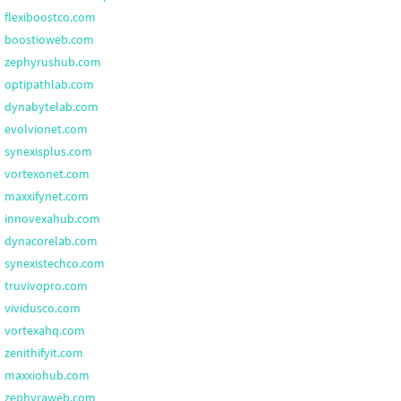
flexiboostco.com
boostioweb.com
zephyrushub.com
optipathlab.com
dynabytelab.com
evolvionet.com
synexisplus.com
vortexonet.com
maxxifynet.com
innovexahub.com
dynacorelab.com
synexistechco.com
truvivopro.com
vividusco.com
vortexahq.com
zenithifyit.com
maxxiohub.com
zephyraweb.com