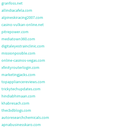
granfoss.net
allindiacafela.com
alpineskiracing2007.com
casino-vulkan-online.net
pitrepower.com
mediatown360.com
digitaleyestrainclinic.com
missionposible.com
online-casinos-vegas.com
xfinityrouterlogin.com
marketingjacks.com
topappliancereviews.com
trickytechupdates.com
hindiabhimaan.com
khabresach.com
thecbdblogs.com
autoresearchchemicals.com
apnabusinesskaro.com