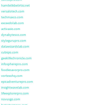
hamilelikbelirtisi.net
versalotech.com
techmaxco.com
exceedolab.com
activaxio.com
dynabytesco.com
stylegurupro.com
datawizardslab.com
cubiqio.com
geeklifechronicle.com
infospherepro.com
foodiesavorpro.com
vortexohq.com
epicadventurepro.com
insightwavelab.com
lifeexplorerpro.com
novusgo.com
bytestormpro.com