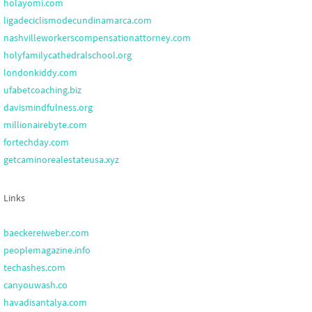
holayomi.com
ligadeciclismodecundinamarca.com
nashvilleworkerscompensationattorney.com
holyfamilycathedralschool.org
londonkiddy.com
ufabetcoaching.biz
davismindfulness.org
millionairebyte.com
fortechday.com
getcaminorealestateusa.xyz
Links
baeckereiweber.com
peoplemagazine.info
techashes.com
canyouwash.co
havadisantalya.com