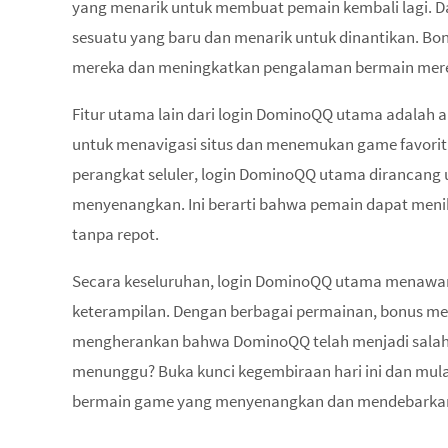
yang menarik untuk membuat pemain kembali lagi. Da
sesuatu yang baru dan menarik untuk dinantikan. 
mereka dan meningkatkan pengalaman bermain mere
Fitur utama lain dari login DominoQQ utama adala
untuk menavigasi situs dan menemukan game favorit
perangkat seluler, login DominoQQ utama dirancan
menyenangkan. Ini berarti bahwa pemain dapat menik
tanpa repot.
Secara keseluruhan, login DominoQQ utama menawark
keterampilan. Dengan berbagai permainan, bonus me
mengherankan bahwa DominoQQ telah menjadi salah s
menunggu? Buka kunci kegembiraan hari ini dan mul
bermain game yang menyenangkan dan mendebarka