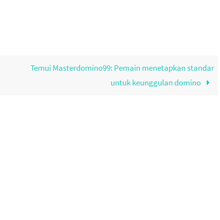
Temui Masterdomino99: Pemain menetapkan standar
untuk keunggulan domino