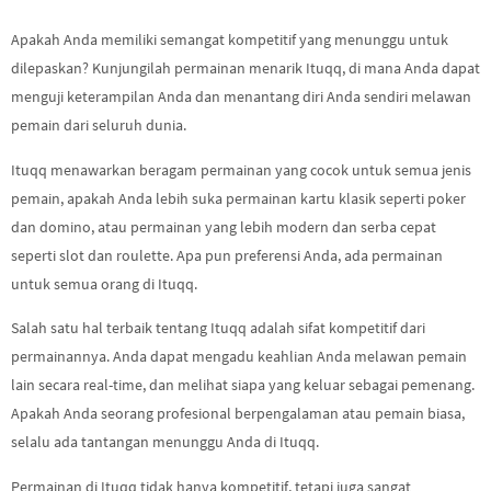
Apakah Anda memiliki semangat kompetitif yang menunggu untuk
dilepaskan? Kunjungilah permainan menarik Ituqq, di mana Anda dapat
menguji keterampilan Anda dan menantang diri Anda sendiri melawan
pemain dari seluruh dunia.
Ituqq menawarkan beragam permainan yang cocok untuk semua jenis
pemain, apakah Anda lebih suka permainan kartu klasik seperti poker
dan domino, atau permainan yang lebih modern dan serba cepat
seperti slot dan roulette. Apa pun preferensi Anda, ada permainan
untuk semua orang di Ituqq.
Salah satu hal terbaik tentang Ituqq adalah sifat kompetitif dari
permainannya. Anda dapat mengadu keahlian Anda melawan pemain
lain secara real-time, dan melihat siapa yang keluar sebagai pemenang.
Apakah Anda seorang profesional berpengalaman atau pemain biasa,
selalu ada tantangan menunggu Anda di Ituqq.
Permainan di Ituqq tidak hanya kompetitif, tetapi juga sangat