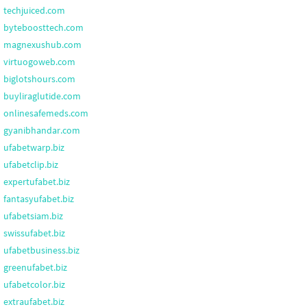
techjuiced.com
byteboosttech.com
magnexushub.com
virtuogoweb.com
biglotshours.com
buyliraglutide.com
onlinesafemeds.com
gyanibhandar.com
ufabetwarp.biz
ufabetclip.biz
expertufabet.biz
fantasyufabet.biz
ufabetsiam.biz
swissufabet.biz
ufabetbusiness.biz
greenufabet.biz
ufabetcolor.biz
extraufabet.biz