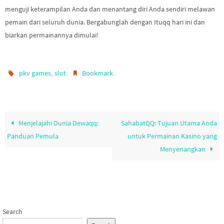
menguji keterampilan Anda dan menantang diri Anda sendiri melawan
pemain dari seluruh dunia. Bergabunglah dengan Ituqq hari ini dan
biarkan permainannya dimulai!
,
.
.
pkv games
slot
Bookmark
Menjelajahi Dunia Dewaqq:
SahabatQQ: Tujuan Utama Anda
Panduan Pemula
untuk Permainan Kasino yang
Menyenangkan
Search