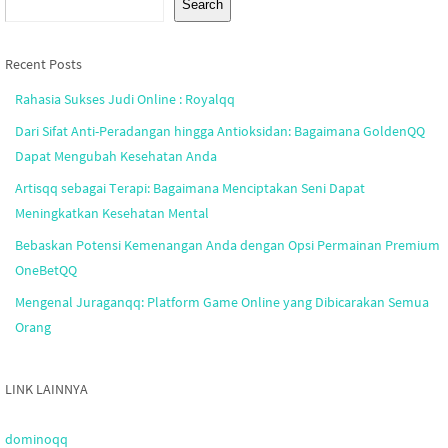
Search
Recent Posts
Rahasia Sukses Judi Online : Royalqq
Dari Sifat Anti-Peradangan hingga Antioksidan: Bagaimana GoldenQQ
Dapat Mengubah Kesehatan Anda
Artisqq sebagai Terapi: Bagaimana Menciptakan Seni Dapat
Meningkatkan Kesehatan Mental
Bebaskan Potensi Kemenangan Anda dengan Opsi Permainan Premium
OneBetQQ
Mengenal Juraganqq: Platform Game Online yang Dibicarakan Semua
Orang
LINK LAINNYA
dominoqq