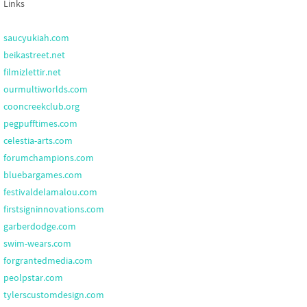
Links
saucyukiah.com
beikastreet.net
filmizlettir.net
ourmultiworlds.com
cooncreekclub.org
pegpufftimes.com
celestia-arts.com
forumchampions.com
bluebargames.com
festivaldelamalou.com
firstsigninnovations.com
garberdodge.com
swim-wears.com
forgrantedmedia.com
peolpstar.com
tylerscustomdesign.com