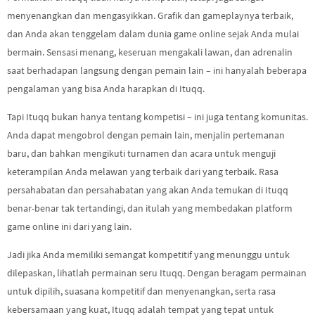
menyenangkan dan mengasyikkan. Grafik dan gameplaynya terbaik,
dan Anda akan tenggelam dalam dunia game online sejak Anda mulai
bermain. Sensasi menang, keseruan mengakali lawan, dan adrenalin
saat berhadapan langsung dengan pemain lain – ini hanyalah beberapa
pengalaman yang bisa Anda harapkan di Ituqq.
Tapi Ituqq bukan hanya tentang kompetisi – ini juga tentang komunitas.
Anda dapat mengobrol dengan pemain lain, menjalin pertemanan
baru, dan bahkan mengikuti turnamen dan acara untuk menguji
keterampilan Anda melawan yang terbaik dari yang terbaik. Rasa
persahabatan dan persahabatan yang akan Anda temukan di Ituqq
benar-benar tak tertandingi, dan itulah yang membedakan platform
game online ini dari yang lain.
Jadi jika Anda memiliki semangat kompetitif yang menunggu untuk
dilepaskan, lihatlah permainan seru Ituqq. Dengan beragam permainan
untuk dipilih, suasana kompetitif dan menyenangkan, serta rasa
kebersamaan yang kuat, Ituqq adalah tempat yang tepat untuk