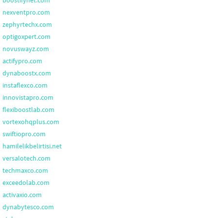
nexventpro.com
zephyrtechx.com
optigoxpert.com
novuswayz.com
actifypro.com
dynaboostx.com
instaflexco.com
innovistapro.com
flexiboostlab.com
vortexohqplus.com
swiftiopro.com
hamilelikbelirtisi.net
versalotech.com
techmaxco.com
exceedolab.com
activaxio.com
dynabytesco.com