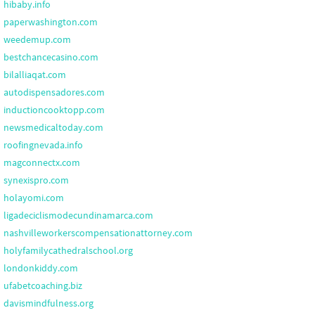
hibaby.info
paperwashington.com
weedemup.com
bestchancecasino.com
bilalliaqat.com
autodispensadores.com
inductioncooktopp.com
newsmedicaltoday.com
roofingnevada.info
magconnectx.com
synexispro.com
holayomi.com
ligadeciclismodecundinamarca.com
nashvilleworkerscompensationattorney.com
holyfamilycathedralschool.org
londonkiddy.com
ufabetcoaching.biz
davismindfulness.org