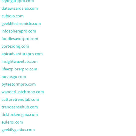
stylegurupro.com
datawizardslab.com
cubiqio.com
geeklifechronicle.com
infospherepro.com
foodiesavorpro.com
vortexohq.com
epicadventurepro.com
insightwavelab.com
lifeexplorerpro.com
novusgo.com
bytestormpro.com
wanderlustchrono.com
culturetrendlab.com
trendsensehub.com
ticktockenigma.com
eulerxr.com
geekifygenius.com