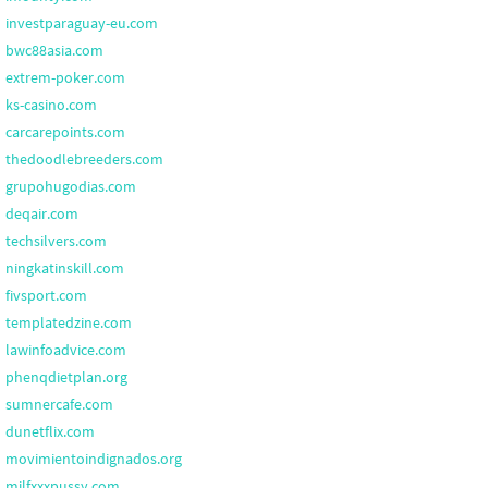
investparaguay-eu.com
bwc88asia.com
extrem-poker.com
ks-casino.com
carcarepoints.com
thedoodlebreeders.com
grupohugodias.com
deqair.com
techsilvers.com
ningkatinskill.com
fivsport.com
templatedzine.com
lawinfoadvice.com
phenqdietplan.org
sumnercafe.com
dunetflix.com
movimientoindignados.org
milfxxxpussy.com