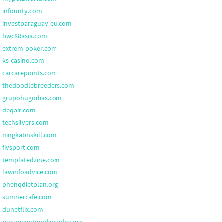
infounty.com
investparaguay-eu.com
bwc88asia.com
extrem-poker.com
ks-casino.com
carcarepoints.com
thedoodlebreeders.com
grupohugodias.com
deqair.com
techsilvers.com
ningkatinskill.com
fivsport.com
templatedzine.com
lawinfoadvice.com
phenqdietplan.org
sumnercafe.com
dunetflix.com
movimientoindignados.org