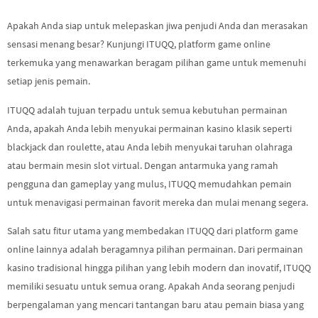
Apakah Anda siap untuk melepaskan jiwa penjudi Anda dan merasakan
sensasi menang besar? Kunjungi ITUQQ, platform game online
terkemuka yang menawarkan beragam pilihan game untuk memenuhi
setiap jenis pemain.
ITUQQ adalah tujuan terpadu untuk semua kebutuhan permainan
Anda, apakah Anda lebih menyukai permainan kasino klasik seperti
blackjack dan roulette, atau Anda lebih menyukai taruhan olahraga
atau bermain mesin slot virtual. Dengan antarmuka yang ramah
pengguna dan gameplay yang mulus, ITUQQ memudahkan pemain
untuk menavigasi permainan favorit mereka dan mulai menang segera.
Salah satu fitur utama yang membedakan ITUQQ dari platform game
online lainnya adalah beragamnya pilihan permainan. Dari permainan
kasino tradisional hingga pilihan yang lebih modern dan inovatif, ITUQQ
memiliki sesuatu untuk semua orang. Apakah Anda seorang penjudi
berpengalaman yang mencari tantangan baru atau pemain biasa yang