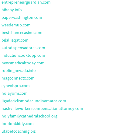
entrepreneurguardian.com
hibaby.info
paperwashington.com
weedemup.com
bestchancecasino.com
bilalliaqat.com
autodispensadores.com
inductioncooktopp.com
newsmedicaltoday.com
roofingnevada.info
magconnectx.com
synexispro.com
holayomi.com
ligadeciclismodecundinamarca.com
nashvilleworkerscompensationattorney.com
holyfamilycathedralschool.org
londonkiddy.com
ufabetcoaching.biz