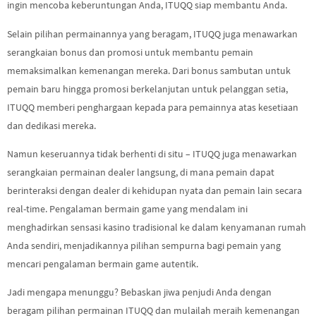
ingin mencoba keberuntungan Anda, ITUQQ siap membantu Anda.
Selain pilihan permainannya yang beragam, ITUQQ juga menawarkan
serangkaian bonus dan promosi untuk membantu pemain
memaksimalkan kemenangan mereka. Dari bonus sambutan untuk
pemain baru hingga promosi berkelanjutan untuk pelanggan setia,
ITUQQ memberi penghargaan kepada para pemainnya atas kesetiaan
dan dedikasi mereka.
Namun keseruannya tidak berhenti di situ – ITUQQ juga menawarkan
serangkaian permainan dealer langsung, di mana pemain dapat
berinteraksi dengan dealer di kehidupan nyata dan pemain lain secara
real-time. Pengalaman bermain game yang mendalam ini
menghadirkan sensasi kasino tradisional ke dalam kenyamanan rumah
Anda sendiri, menjadikannya pilihan sempurna bagi pemain yang
mencari pengalaman bermain game autentik.
Jadi mengapa menunggu? Bebaskan jiwa penjudi Anda dengan
beragam pilihan permainan ITUQQ dan mulailah meraih kemenangan