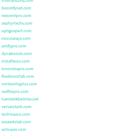
trubrandzhq.com
boostifynet.com
nexventpro.com
zephyrtechx.com
optigoxpert.com
novuswayz.com
actifypro.com
dynaboostx.com
instaflexco.com
innovistapro.com
flexiboostlab.com
vortexohqplus.com
swiftiopro.com
hamilelikbelirtisi.net
versalotech.com
techmaxco.com
exceedolab.com
activaxio.com