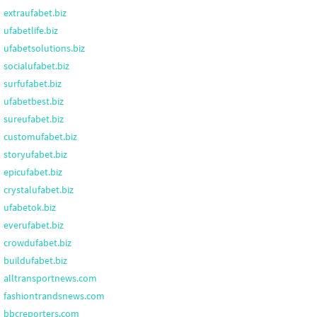
extraufabet.biz
ufabetlife.biz
ufabetsolutions.biz
socialufabet.biz
surfufabet.biz
ufabetbest.biz
sureufabet.biz
customufabet.biz
storyufabet.biz
epicufabet.biz
crystalufabet.biz
ufabetok.biz
everufabet.biz
crowdufabet.biz
buildufabet.biz
alltransportnews.com
fashiontrandsnews.com
bbcreporters.com