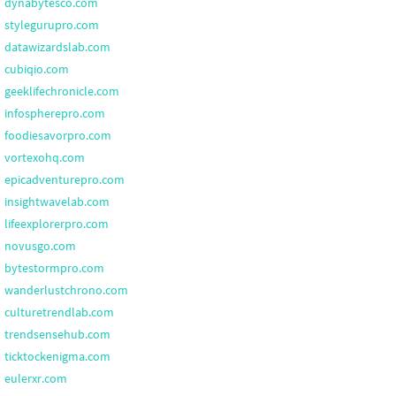
dynabytesco.com
stylegurupro.com
datawizardslab.com
cubiqio.com
geeklifechronicle.com
infospherepro.com
foodiesavorpro.com
vortexohq.com
epicadventurepro.com
insightwavelab.com
lifeexplorerpro.com
novusgo.com
bytestormpro.com
wanderlustchrono.com
culturetrendlab.com
trendsensehub.com
ticktockenigma.com
eulerxr.com