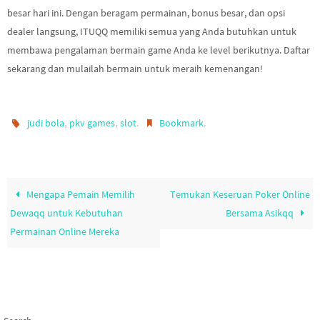
besar hari ini. Dengan beragam permainan, bonus besar, dan opsi
dealer langsung, ITUQQ memiliki semua yang Anda butuhkan untuk
membawa pengalaman bermain game Anda ke level berikutnya. Daftar
sekarang dan mulailah bermain untuk meraih kemenangan!
,
,
.
.
judi bola
pkv games
slot
Bookmark
Mengapa Pemain Memilih
Temukan Keseruan Poker Online
Dewaqq untuk Kebutuhan
Bersama Asikqq
Permainan Online Mereka