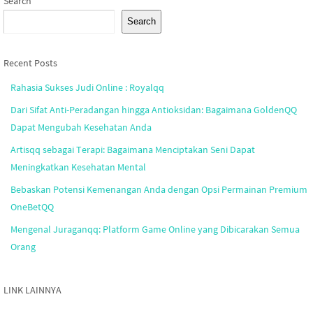
Search
Search
Recent Posts
Rahasia Sukses Judi Online : Royalqq
Dari Sifat Anti-Peradangan hingga Antioksidan: Bagaimana GoldenQQ
Dapat Mengubah Kesehatan Anda
Artisqq sebagai Terapi: Bagaimana Menciptakan Seni Dapat
Meningkatkan Kesehatan Mental
Bebaskan Potensi Kemenangan Anda dengan Opsi Permainan Premium
OneBetQQ
Mengenal Juraganqq: Platform Game Online yang Dibicarakan Semua
Orang
LINK LAINNYA