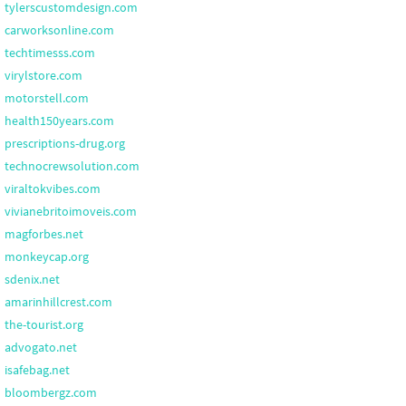
tylerscustomdesign.com
carworksonline.com
techtimesss.com
virylstore.com
motorstell.com
health150years.com
prescriptions-drug.org
technocrewsolution.com
viraltokvibes.com
vivianebritoimoveis.com
magforbes.net
monkeycap.org
sdenix.net
amarinhillcrest.com
the-tourist.org
advogato.net
isafebag.net
bloombergz.com