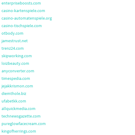
enterpriseboosts.com
casino-kartenspiele.com
casino-automatenspiele.org
casino-tischspiele.com
otbody.com
jamestrust.net
trenz24.com
skipworking.com
loizbeauty.com
anyconverter.com
timespedia.com
jejakkrismon.com
diemthole.biz
ufabetkk.com
allquickmedia.com
technewsgazette.com
pureglowfacecream.com
kingofherrings.com