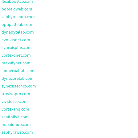
flexiboostco.com
boostioweb.com
zephyrushub.com
optipathlab.com
dynabytelab.com
evolvionet.com
synexisplus.com
vortexonet.com
maxxifynet.com
innovexahub.com
dynacorelab.com
synexistechco.com
truvivopro.com
vividusco.com
vortexahq.com
zenithifyit.com
maxxiohub.com
zephyraweb.com