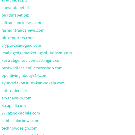
crowdufabet.biz
buildufabet.biz
alltransportnews.com
fashiontrandsnews.com
bbcreporters.com
cryptocasinoguid.com
leadingedgemarketingsolutionsmi.com
kastratigeneralcontractinginc.co
bestwholesalenfljerseysshop.com
openlivinglabdays14.com
ayurvedakonsultti-kari-nokela.com
antitraders.biz
aryanews24.com
xscape-it.com
777azino-mobile.com
cobbseniorbowl.com
technowdesign.com