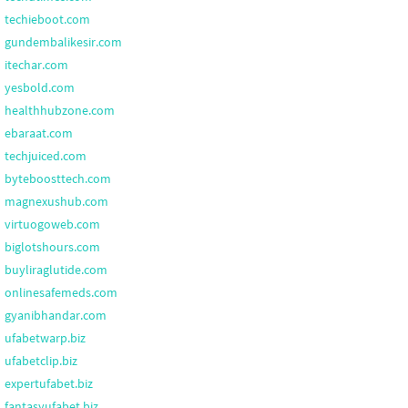
techieboot.com
gundembalikesir.com
itechar.com
yesbold.com
healthhubzone.com
ebaraat.com
techjuiced.com
byteboosttech.com
magnexushub.com
virtuogoweb.com
biglotshours.com
buyliraglutide.com
onlinesafemeds.com
gyanibhandar.com
ufabetwarp.biz
ufabetclip.biz
expertufabet.biz
fantasyufabet.biz