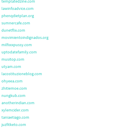
templatedzine.com
lawinfoadvice.com
phenqdietplan.org
sumnercafe.com
dunetflix.com
movimientoindignados.org
milfxxxpussy.com
uptodatefamily.com
musitop.com
utyam.com
lacostituzioneblog.com
ohyeea.com
zhitiemoe.com
nungkub.com
anotherindian.com
xylemcider.com
taniaetiago.com
juzfitketo.com