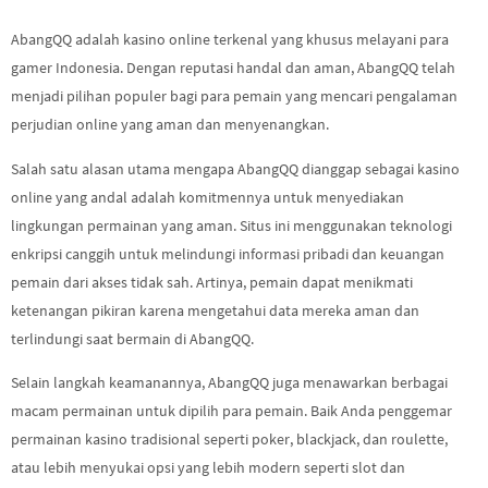
AbangQQ adalah kasino online terkenal yang khusus melayani para
gamer Indonesia. Dengan reputasi handal dan aman, AbangQQ telah
menjadi pilihan populer bagi para pemain yang mencari pengalaman
perjudian online yang aman dan menyenangkan.
Salah satu alasan utama mengapa AbangQQ dianggap sebagai kasino
online yang andal adalah komitmennya untuk menyediakan
lingkungan permainan yang aman. Situs ini menggunakan teknologi
enkripsi canggih untuk melindungi informasi pribadi dan keuangan
pemain dari akses tidak sah. Artinya, pemain dapat menikmati
ketenangan pikiran karena mengetahui data mereka aman dan
terlindungi saat bermain di AbangQQ.
Selain langkah keamanannya, AbangQQ juga menawarkan berbagai
macam permainan untuk dipilih para pemain. Baik Anda penggemar
permainan kasino tradisional seperti poker, blackjack, dan roulette,
atau lebih menyukai opsi yang lebih modern seperti slot dan