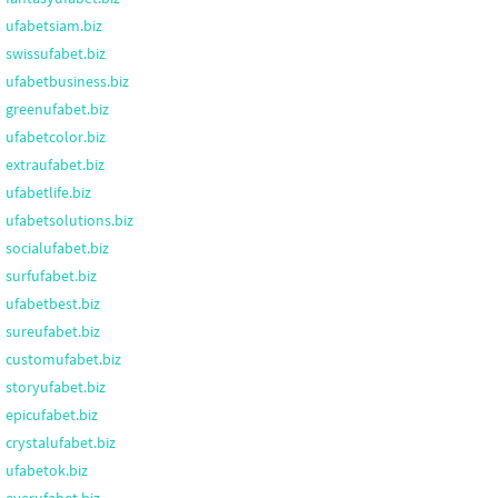
ufabetsiam.biz
swissufabet.biz
ufabetbusiness.biz
greenufabet.biz
ufabetcolor.biz
extraufabet.biz
ufabetlife.biz
ufabetsolutions.biz
socialufabet.biz
surfufabet.biz
ufabetbest.biz
sureufabet.biz
customufabet.biz
storyufabet.biz
epicufabet.biz
crystalufabet.biz
ufabetok.biz
everufabet.biz