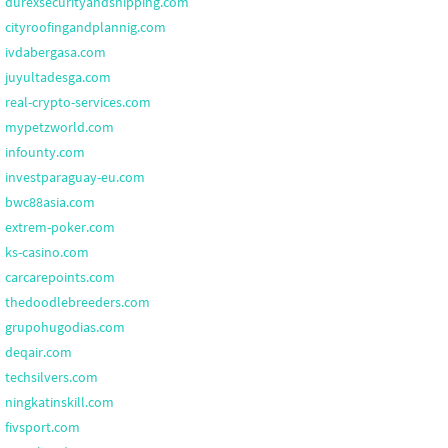
durexsecurityandshipping.com
cityroofingandplannig.com
ivdabergasa.com
juyultadesga.com
real-crypto-services.com
mypetzworld.com
infounty.com
investparaguay-eu.com
bwc88asia.com
extrem-poker.com
ks-casino.com
carcarepoints.com
thedoodlebreeders.com
grupohugodias.com
deqair.com
techsilvers.com
ningkatinskill.com
fivsport.com