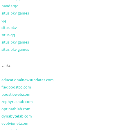
bandarqq
situs pkv games
qq
situs pkv
situs qq
situs pkv games
situs pkv games
Links
educationalnewsupdates.com
flexiboostco.com
boostioweb.com
zephyrushub.com
optipathlab.com
dynabytelab.com
evolvionet.com