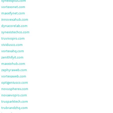
synexisplus.com
vortexonet.com
maxxifynet.com
innovexahub.com
dynacorelab.com
synexistechco.com
truvivopro.com
vividusco.com
vortexahq.com
zenithifyit.com
maxxiohub.com
zephyraweb.com
vortexaweb.com
optigeniusco.com
novuspherex.com
novaevopro.com
trusparktech.com
trubrandzhq.com