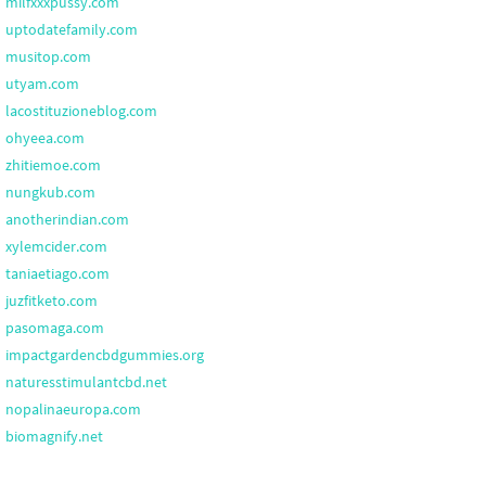
milfxxxpussy.com
uptodatefamily.com
musitop.com
utyam.com
lacostituzioneblog.com
ohyeea.com
zhitiemoe.com
nungkub.com
anotherindian.com
xylemcider.com
taniaetiago.com
juzfitketo.com
pasomaga.com
impactgardencbdgummies.org
naturesstimulantcbd.net
nopalinaeuropa.com
biomagnify.net