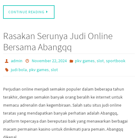
CONTINUE READING
Rasakan Serunya Judi Online
Bersama Abangqq
,
,
admin
November 22, 2024
pkv games
slot
sportbook
,
,
judi bola
pkv games
slot
Perjudian online menjadi semakin populer dalam beberapa tahun
terakhir, dengan semakin banyak orang beralih ke internet untuk
memacu adrenalin dan kegembiraan. Salah satu situs judi online
teratas yang mendapatkan banyak perhatian adalah Abangqq,
platform tepercaya dan bereputasi baik yang menawarkan berbagai
macam permainan kasino untuk dinikmati para pemain. Abangqq
dikenal …