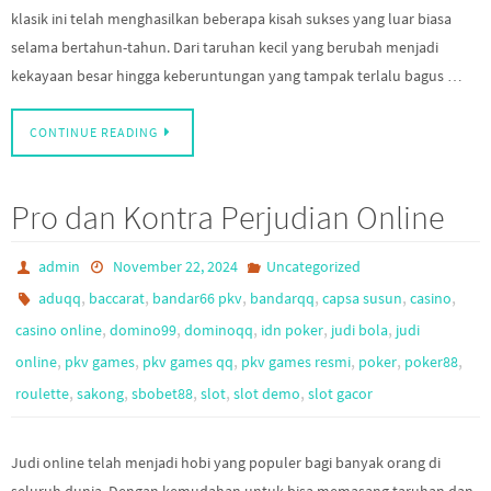
klasik ini telah menghasilkan beberapa kisah sukses yang luar biasa
selama bertahun-tahun. Dari taruhan kecil yang berubah menjadi
kekayaan besar hingga keberuntungan yang tampak terlalu bagus …
CONTINUE READING
Pro dan Kontra Perjudian Online
admin
November 22, 2024
Uncategorized
,
,
,
,
,
,
aduqq
baccarat
bandar66 pkv
bandarqq
capsa susun
casino
,
,
,
,
,
casino online
domino99
dominoqq
idn poker
judi bola
judi
,
,
,
,
,
,
online
pkv games
pkv games qq
pkv games resmi
poker
poker88
,
,
,
,
,
roulette
sakong
sbobet88
slot
slot demo
slot gacor
Judi online telah menjadi hobi yang populer bagi banyak orang di
seluruh dunia. Dengan kemudahan untuk bisa memasang taruhan dan