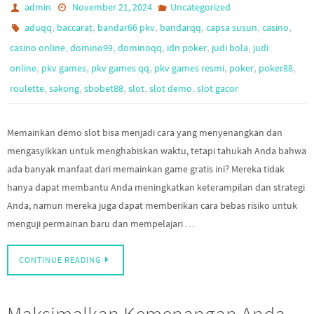
admin
November 21, 2024
Uncategorized
,
,
,
,
,
,
aduqq
baccarat
bandar66 pkv
bandarqq
capsa susun
casino
,
,
,
,
,
casino online
domino99
dominoqq
idn poker
judi bola
judi
,
,
,
,
,
,
online
pkv games
pkv games qq
pkv games resmi
poker
poker88
,
,
,
,
,
roulette
sakong
sbobet88
slot
slot demo
slot gacor
Memainkan demo slot bisa menjadi cara yang menyenangkan dan
mengasyikkan untuk menghabiskan waktu, tetapi tahukah Anda bahwa
ada banyak manfaat dari memainkan game gratis ini? Mereka tidak
hanya dapat membantu Anda meningkatkan keterampilan dan strategi
Anda, namun mereka juga dapat memberikan cara bebas risiko untuk
menguji permainan baru dan mempelajari …
CONTINUE READING