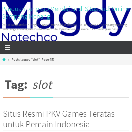
Skip
Panduan Lengkap Mendaftar di Situs Judi Online
to
Gampang Menang
content
Dapatkan panduan lengkap untuk mendaftar di situs judi online yang gampang menang.
Ikuti langkah-langkah mudah dan mulai bermain untuk meraih kemenangan besar.
Home
Posts tagged "slot"
(Page 45)
Tag:
slot
Situs Resmi PKV Games Teratas
untuk Pemain Indonesia