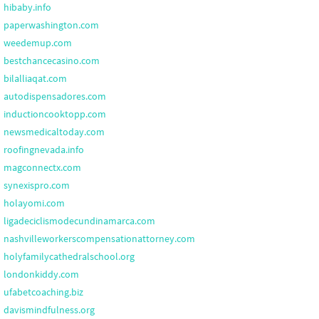
hibaby.info
paperwashington.com
weedemup.com
bestchancecasino.com
bilalliaqat.com
autodispensadores.com
inductioncooktopp.com
newsmedicaltoday.com
roofingnevada.info
magconnectx.com
synexispro.com
holayomi.com
ligadeciclismodecundinamarca.com
nashvilleworkerscompensationattorney.com
holyfamilycathedralschool.org
londonkiddy.com
ufabetcoaching.biz
davismindfulness.org