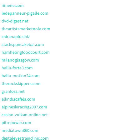
rimene.com
ledepanneur-pigalle.com
dvd-digest.net
theartistsmarketnola.com
chiranaplus.biz
stackspancakebar.com
namheongfoodcourt.com
milanoglasgow.com
hallu-forte3.com
hallu-motion24.com
therockskippers.com
granfoss.net
allindiacafela.com
alpineskiracing2007.com
casino-vulkan-online.net
pitrepower.com
mediatown360.com
digitaleyestrainclinic.com