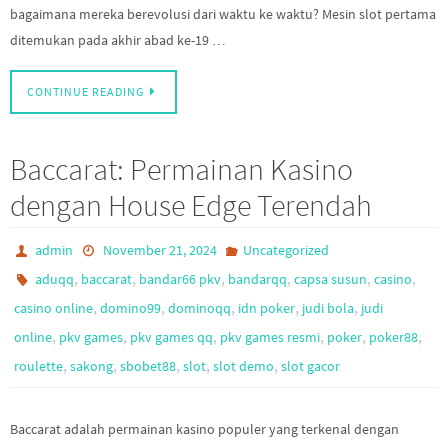
bagaimana mereka berevolusi dari waktu ke waktu? Mesin slot pertama
ditemukan pada akhir abad ke-19 …
CONTINUE READING
Baccarat: Permainan Kasino
dengan House Edge Terendah
admin
November 21, 2024
Uncategorized
,
,
,
,
,
,
aduqq
baccarat
bandar66 pkv
bandarqq
capsa susun
casino
,
,
,
,
,
casino online
domino99
dominoqq
idn poker
judi bola
judi
,
,
,
,
,
,
online
pkv games
pkv games qq
pkv games resmi
poker
poker88
,
,
,
,
,
roulette
sakong
sbobet88
slot
slot demo
slot gacor
Baccarat adalah permainan kasino populer yang terkenal dengan