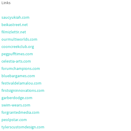
Links
saucyukiah.com
beikastreet.net
filmizlettir.net
ourmultiworlds.com
cooncreekclub.org
pegpufftimes.com
celestia-arts.com
forumchampions.com
bluebargames.com
festivaldelamalou.com
firstsigninnovations.com
garberdodge.com
swim-wears.com
forgrantedmedia.com
peolpstar.com
tylerscustomdesign.com