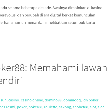
 ada selama beberapa dekade. Awalnya dimainkan di kasino
berevolusi dan berubah di era digital berkat kemunculan
derhana namun menarik. Ini melibatkan setumpuk kartu
Poker88: Memahami lawan
endiri
usun
,
casino
,
casino online
,
domino99
,
dominoqq
,
idn poker
,
mes resmi
,
poker
,
poker88
,
roulette
,
sakong
,
sbobet88
,
slot
,
slot