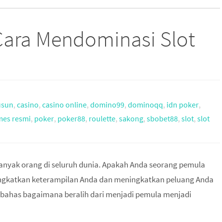
Cara Mendominasi Slot
usun
,
casino
,
casino online
,
domino99
,
dominoqq
,
idn poker
,
mes resmi
,
poker
,
poker88
,
roulette
,
sakong
,
sbobet88
,
slot
,
slot
banyak orang di seluruh dunia. Apakah Anda seorang pemula
ingkatkan keterampilan Anda dan meningkatkan peluang Anda
embahas bagaimana beralih dari menjadi pemula menjadi