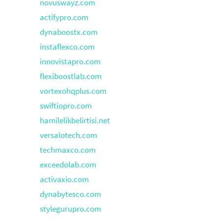
novuswayz.com
actifypro.com
dynaboostx.com
instaflexco.com
innovistapro.com
flexiboostlab.com
vortexohqplus.com
swiftiopro.com
hamilelikbelirtisi.net
versalotech.com
techmaxco.com
exceedolab.com
activaxio.com
dynabytesco.com
stylegurupro.com