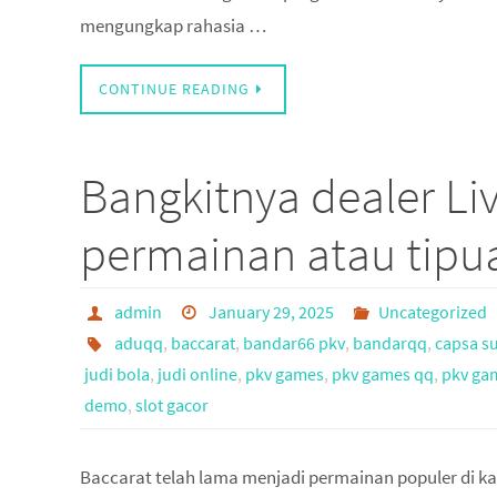
mengungkap rahasia …
CONTINUE READING
Bangkitnya dealer Li
permainan atau tip
admin
January 29, 2025
Uncategorized
aduqq
,
baccarat
,
bandar66 pkv
,
bandarqq
,
capsa s
judi bola
,
judi online
,
pkv games
,
pkv games qq
,
pkv ga
demo
,
slot gacor
Baccarat telah lama menjadi permainan populer di ka