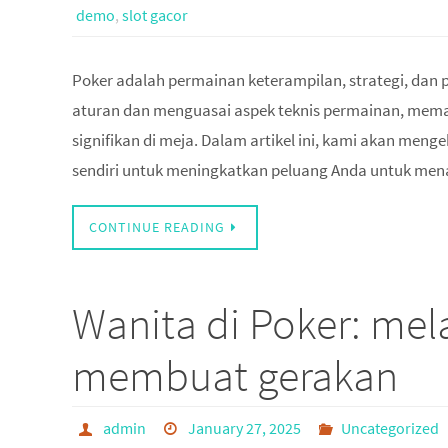
demo
,
slot gacor
Poker adalah permainan keterampilan, strategi, dan
aturan dan menguasai aspek teknis permainan, mem
signifikan di meja. Dalam artikel ini, kami akan me
sendiri untuk meningkatkan peluang Anda untuk me
CONTINUE READING
Wanita di Poker: mel
membuat gerakan
admin
January 27, 2025
Uncategorized