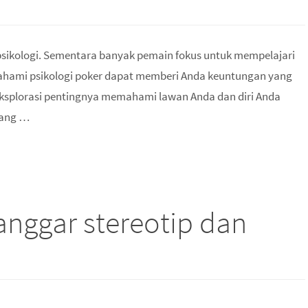
 psikologi. Sementara banyak pemain fokus untuk mempelajari
ahami psikologi poker dapat memberi Anda keuntungan yang
ngeksplorasi pentingnya memahami lawan Anda dan diri Anda
nang …
anggar stereotip dan