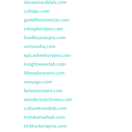
datawizardslab.com
cubiqio.com
geeklifechronicle.com
infospherepro.com
foodiesavorpro.com
vortexohq.com
epicadventurepro.com
insightwavelab.com
lifeexplorerpro.com
novusgo.com
bytestormpro.com
wanderlustchrono.com
culturetrendlab.com
trendsensehub.com
ticktockenigma.com