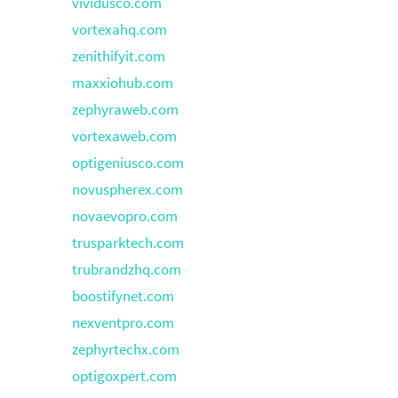
vividusco.com
vortexahq.com
zenithifyit.com
maxxiohub.com
zephyraweb.com
vortexaweb.com
optigeniusco.com
novuspherex.com
novaevopro.com
trusparktech.com
trubrandzhq.com
boostifynet.com
nexventpro.com
zephyrtechx.com
optigoxpert.com