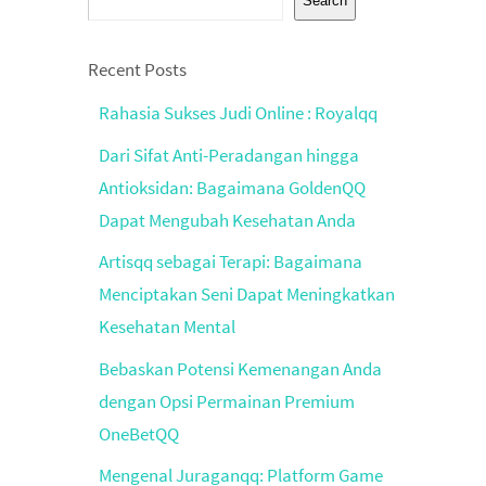
Search
Recent Posts
Rahasia Sukses Judi Online : Royalqq
Dari Sifat Anti-Peradangan hingga
Antioksidan: Bagaimana GoldenQQ
Dapat Mengubah Kesehatan Anda
Artisqq sebagai Terapi: Bagaimana
Menciptakan Seni Dapat Meningkatkan
Kesehatan Mental
Bebaskan Potensi Kemenangan Anda
dengan Opsi Permainan Premium
OneBetQQ
Mengenal Juraganqq: Platform Game